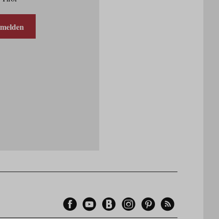
nmelden
Facebook
YouTube
Blogger
Instagram
Pinterest
Feed