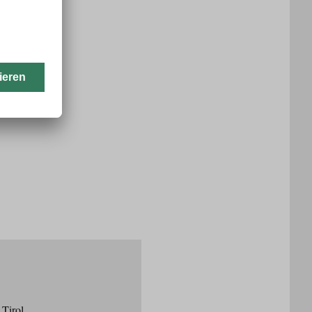
 Tirol