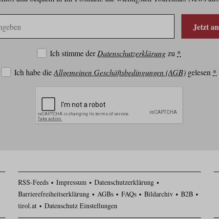
Jetzt a
Ich stimme der
Datenschutzerklärung
zu
*
Ich habe die
Allgemeinen Geschäftsbedingungen (AGB)
gelesen
*
RSS-Feeds
Impressum
Datenschutzerklärung
Barrierefreiheitserklärung
AGBs
FAQs
Bildarchiv
B2B
tirol.at
Datenschutz Einstellungen