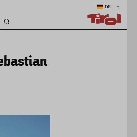
DE
ebastian