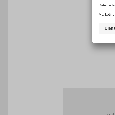
Koste