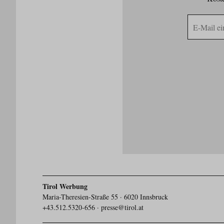
E-
Mail
Adresse
Tirol Werbung
Maria-Theresien-Straße 55 · 6020 Innsbruck
+43.512.5320-656
·
presse@tirol.at