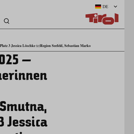
DE
atz 3 Jessica Löschke (c)Region Seefeld, Sebastian Marko
2025 –
nerinnen
 Smutna,
3 Jessica