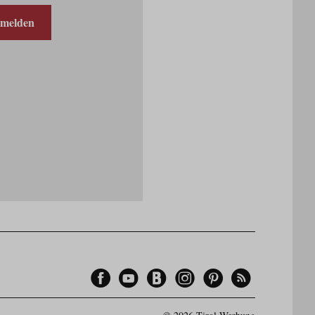
nmelden
Facebook
YouTube
Blogger
Instagram
Pinterest
Feed