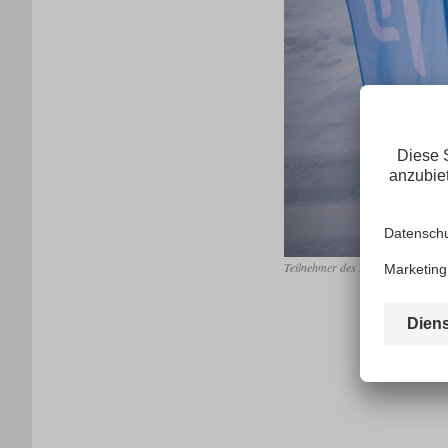
Teilnehmer des 58. Euroloppet Ga