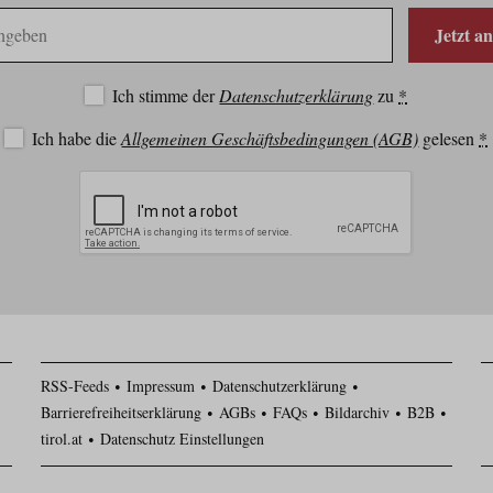
Jetzt a
Ich stimme der
Datenschutzerklärung
zu
*
Ich habe die
Allgemeinen Geschäftsbedingungen (AGB)
gelesen
*
RSS-Feeds
Impressum
Datenschutzerklärung
Barrierefreiheitserklärung
AGBs
FAQs
Bildarchiv
B2B
tirol.at
Datenschutz Einstellungen