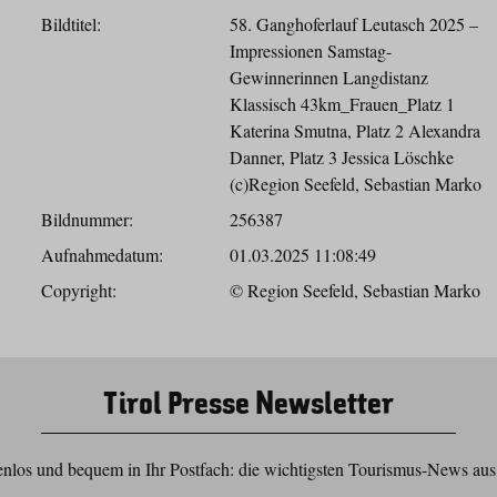
Bildtitel:
58. Ganghoferlauf Leutasch 2025 –
Impressionen Samstag-
Gewinnerinnen Langdistanz
Klassisch 43km_Frauen_Platz 1
Katerina Smutna, Platz 2 Alexandra
Danner, Platz 3 Jessica Löschke
(c)Region Seefeld, Sebastian Marko
Bildnummer:
256387
Aufnahmedatum:
01.03.2025 11:08:49
Copyright:
© Region Seefeld, Sebastian Marko
Tirol Presse Newsletter
nlos und bequem in Ihr Postfach: die wichtigsten Tourismus-News aus