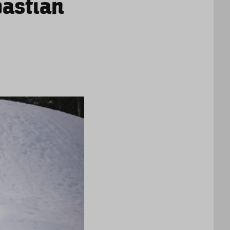
bastian