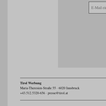
E-
Mail
Adresse
Tirol Werbung
Maria-Theresien-Straße 55 · 6020 Innsbruck
+43.512.5320-656
·
presse@tirol.at