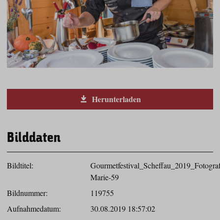
Herunterladen
Bilddaten
Bildtitel:
Gourmetfestival_Scheffau_2019_Fotograf
Marie-59
Bildnummer:
119755
Aufnahmedatum:
30.08.2019 18:57:02