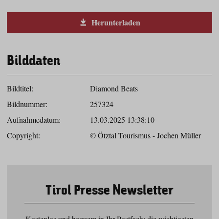
Herunterladen
Bilddaten
Bildtitel:
Diamond Beats
Bildnummer:
257324
Aufnahmedatum:
13.03.2025 13:38:10
Copyright:
© Ötztal Tourismus - Jochen Müller
Tirol Presse Newsletter
Kostenlos und bequem in Ihr Postfach: die wichtigsten