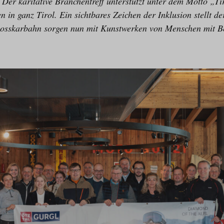
Der karitative Branchentreff unterstützt unter dem Motto „Ti
n in ganz Tirol. Ein sichtbares Zeichen der Inklusion stellt d
Rosskarbahn sorgen nun mit Kunstwerken von Menschen mit B