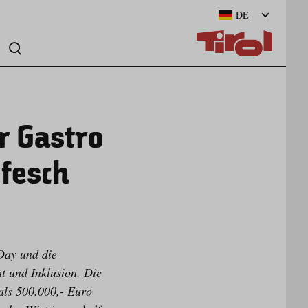
DE
er Gastro
 fesch
 Day und die
t und Inklusion. Die
als 500.000,- Euro