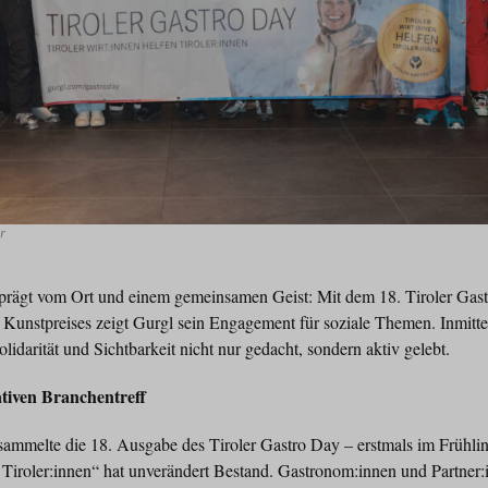
er
prägt vom Ort und einem gemeinsamen Geist: Mit dem 18. Tiroler Gas
 Kunstpreises zeigt Gurgl sein Engagement für soziale Themen. Inmitte
lidarität und Sichtbarkeit nicht nur gedacht, sondern aktiv gelebt.
tiven Branchentreff
sammelte die 18. Ausgabe des Tiroler Gastro Day – erstmals im Frühli
n Tiroler:innen“ hat unverändert Bestand. Gastronom:innen und Partner: