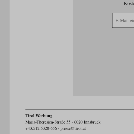
Koste
E-
Mail
Adresse
Tirol Werbung
Maria-Theresien-Straße 55 · 6020 Innsbruck
+43.512.5320-656
·
presse@tirol.at