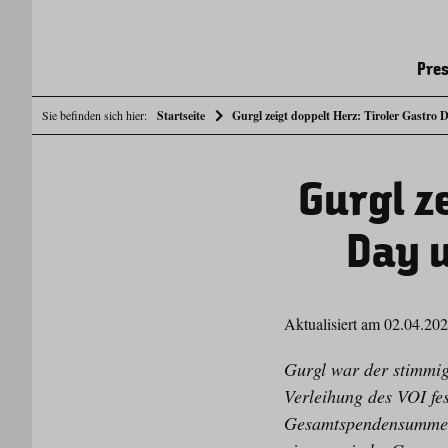
Pres
Sie befinden sich hier:
Startseite
Gurgl zeigt doppelt Herz: Tiroler Gastro 
Gurgl ze
Day u
Aktualisiert am 02.04.20
Gurgl war der stimmig
Verleihung des VOI fe
Gesamtspendensumme al