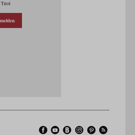
 Tirol
nmelden
Facebook
YouTube
Blogger
Instagram
Pinterest
Feed