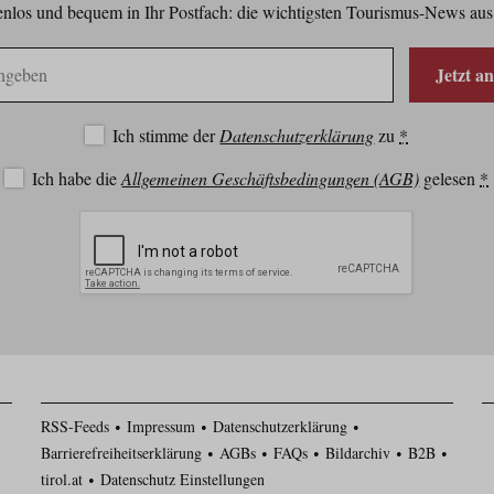
nlos und bequem in Ihr Postfach: die wichtigsten Tourismus-News aus
Jetzt a
Ich stimme der
Datenschutzerklärung
zu
*
Ich habe die
Allgemeinen Geschäftsbedingungen (AGB)
gelesen
*
RSS-Feeds
Impressum
Datenschutzerklärung
Barrierefreiheitserklärung
AGBs
FAQs
Bildarchiv
B2B
tirol.at
Datenschutz Einstellungen