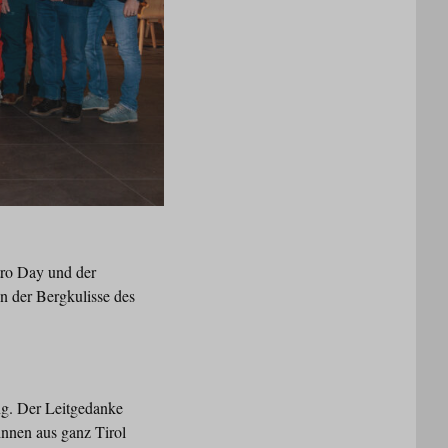
tro Day und der
n der Bergkulisse des
ng. Der Leitgedanke
innen aus ganz Tirol