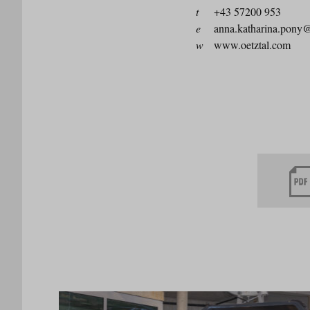
t
+43 57200 953
e
anna.katharina.pony
w
www.oetztal.com