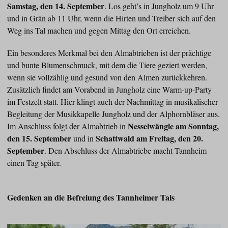
Samstag, den 14. September
. Los geht’s in Jungholz um 9 Uhr
und in Grän ab 11 Uhr, wenn die Hirten und Treiber sich auf den
Weg ins Tal machen und gegen Mittag den Ort erreichen.
Ein besonderes Merkmal bei den Almabtrieben ist der prächtige
und bunte Blumenschmuck, mit dem die Tiere geziert werden,
wenn sie vollzählig und gesund von den Almen zurückkehren.
Zusätzlich findet am Vorabend in Jungholz eine Warm-up-Party
im Festzelt statt. Hier klingt auch der Nachmittag in musikalischer
Begleitung der Musikkapelle Jungholz und der Alphornbläser aus.
Nesselwängle am Sonntag,
Im Anschluss folgt der Almabtrieb in
den 15. September
Schattwald am
Freitag, den 20.
und in
September
. Den Abschluss der Almabtriebe macht Tannheim
einen Tag später.
Gedenken an die Befreiung des Tannheimer Tals