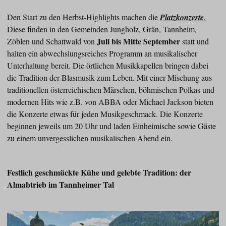
Den Start zu den Herbst-Highlights machen die
Platzkonzerte
.
Diese finden in den Gemeinden Jungholz, Grän, Tannheim,
Juli bis Mitte September
Zöblen und Schattwald von
statt und
halten ein abwechslungsreiches Programm an musikalischer
Unterhaltung bereit. Die örtlichen Musikkapellen bringen dabei
die Tradition der Blasmusik zum Leben. Mit einer Mischung aus
traditionellen österreichischen Märschen, böhmischen Polkas und
modernen Hits wie z.B. von ABBA oder Michael Jackson bieten
die Konzerte etwas für jeden Musikgeschmack. Die Konzerte
beginnen jeweils um 20 Uhr und laden Einheimische sowie Gäste
zu einem unvergesslichen musikalischen Abend ein.
Festlich geschmückte Kühe und gelebte Tradition: der
Almabtrieb im Tannheimer Tal