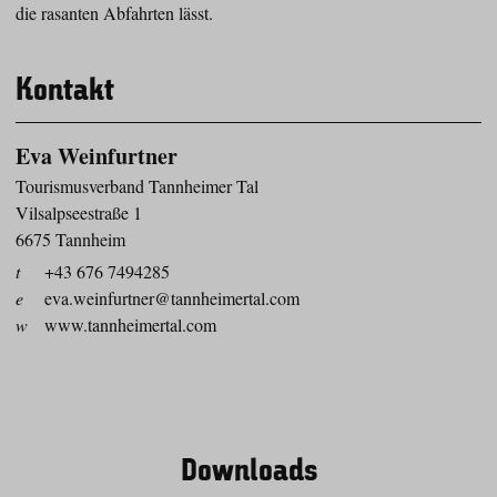
die rasanten Abfahrten lässt.
Kontakt
Eva Weinfurtner
Tourismusverband Tannheimer Tal
Vilsalpseestraße 1
6675 Tannheim
t
+43 676 7494285
e
eva.weinfurtner@tannheimertal.com
w
www.tannheimertal.com
Downloads