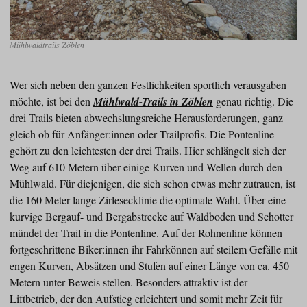
Mühlwaldtrails Zöblen
Wer sich neben den ganzen Festlichkeiten sportlich verausgaben
möchte, ist bei den
Mühlwald-Trails in Zöblen
genau richtig. Die
drei Trails bieten abwechslungsreiche Herausforderungen, ganz
gleich ob für Anfänger:innen oder Trailprofis. Die Pontenline
gehört zu den leichtesten der drei Trails. Hier schlängelt sich der
Weg auf 610 Metern über einige Kurven und Wellen durch den
Mühlwald. Für diejenigen, die sich schon etwas mehr zutrauen, ist
die 160 Meter lange Zirlesecklinie die optimale Wahl. Über eine
kurvige Bergauf- und Bergabstrecke auf Waldboden und Schotter
mündet der Trail in die Pontenline. Auf der Rohnenline können
fortgeschrittene Biker:innen ihr Fahrkönnen auf steilem Gefälle mit
engen Kurven, Absätzen und Stufen auf einer Länge von ca. 450
Metern unter Beweis stellen. Besonders attraktiv ist der
Liftbetrieb, der den Aufstieg erleichtert und somit mehr Zeit für