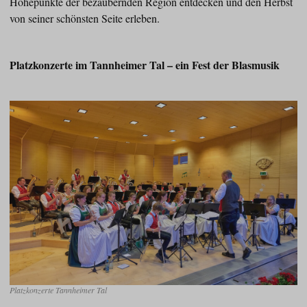
Höhepunkte der bezaubernden Region entdecken und den Herbst
von seiner schönsten Seite erleben.
Platzkonzerte im Tannheimer Tal – ein Fest der Blasmusik
Platzkonzerte Tannheimer Tal