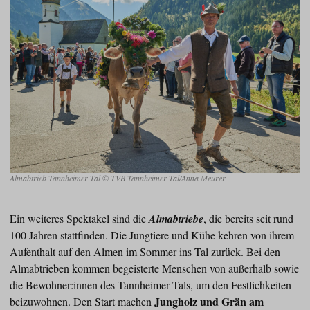
Almabtrieb Tannheimer Tal © TVB Tannheimer Tal/Anna Meurer
Ein weiteres Spektakel sind die
Almabtriebe
, die bereits seit rund
100 Jahren stattfinden. Die Jungtiere und Kühe kehren von ihrem
Aufenthalt auf den Almen im Sommer ins Tal zurück. Bei den
Almabtrieben kommen begeisterte Menschen von außerhalb sowie
die Bewohner:innen des Tannheimer Tals, um den Festlichkeiten
Jungholz und Grän am
beizuwohnen. Den Start machen