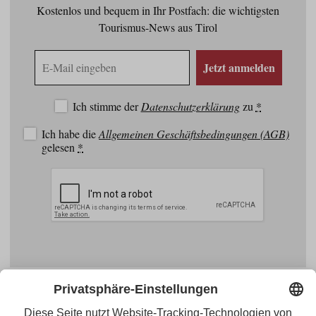
Kostenlos und bequem in Ihr Postfach: die wichtigsten
Tourismus-News aus Tirol
E-
Jetzt anmelden
Mail
Adresse
Ich stimme der
Datenschutzerklärung
zu
*
Ich habe die
Allgemeinen Geschäftsbedingungen (AGB)
gelesen
*
Facebook
YouTube
Blogger
Instagram
Pinterest
Feed