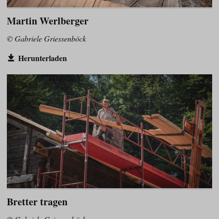
Martin Werlberger
© Gabriele Griessenböck
Herunterladen
Bretter tragen