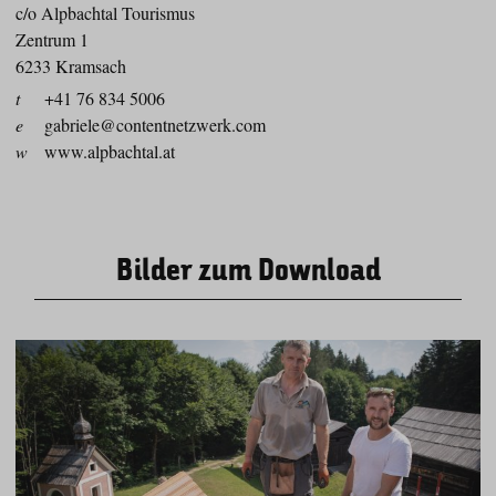
c/o Alpbachtal Tourismus
Zentrum 1
6233 Kramsach
t
+41 76 834 5006
e
gabriele@contentnetzwerk.com
w
www.alpbachtal.at
Bilder zum Download