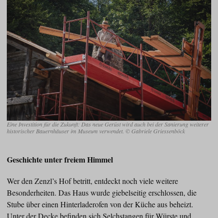
Eine Investition für die Zukunft: Das neue Gerüst wird auch bei der Sanierung weiterer
historischer Bauernhäuser im Museum verwendet. © Gabriele Griessenböck
Geschichte unter freiem Himmel
Wer den Zenzl’s Hof betritt, entdeckt noch viele weitere
Besonderheiten. Das Haus wurde giebelseitig erschlossen, die
Stube über einen Hinterladerofen von der Küche aus beheizt.
Unter der Decke befinden sich Selchstangen für Würste und