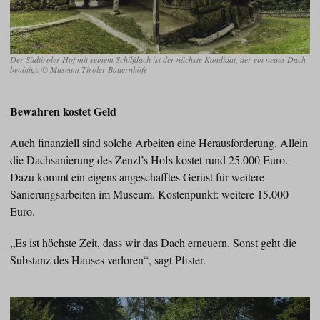
Der Südtiroler Hof mit seinem Schilfdach ist der nächste Kandidat, der ein neues Dach
benötigt. © Museum Tiroler Bauernhöfe
Bewahren kostet Geld
Auch finanziell sind solche Arbeiten eine Herausforderung. Allein
die Dachsanierung des Zenzl’s Hofs kostet rund 25.000 Euro.
Dazu kommt ein eigens angeschafftes Gerüst für weitere
Sanierungsarbeiten im Museum. Kostenpunkt: weitere 15.000
Euro.
„Es ist höchste Zeit, dass wir das Dach erneuern. Sonst geht die
Substanz des Hauses verloren“, sagt Pfister.