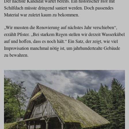
Der nächste Kandidat wartet bereits. Ein historischer Hof mit
Schilfdach müsste dringend saniert werden. Doch passendes
Material war zuletzt kaum zu bekommen.
„Wir mussten die Renovierung auf nächstes Jahr verschieben“,
erzählt Pfister. „Bei starkem Regen stellen wir derzeit Wasserkübel
auf und hoffen, dass es noch hält.“ Ein Satz, der zeigt, wie viel
Improvisation manchmal nötig ist, um jahrhundertealte Gebäude
zu bewahren.