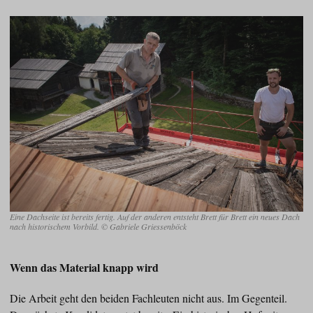
Eine Dachseite ist bereits fertig. Auf der anderen entsteht Brett für Brett ein neues Dach
nach historischem Vorbild. © Gabriele Griessenböck
Wenn das Material knapp wird
Die Arbeit geht den beiden Fachleuten nicht aus. Im Gegenteil.