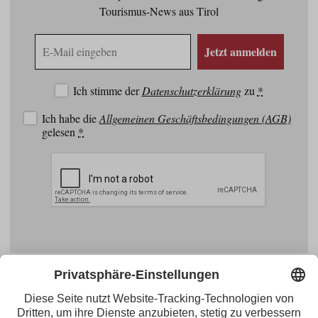
Tourismus-News aus Tirol
E-
Jetzt anmelden
Mail
Adresse
Ich stimme der
Datenschutzerklärung
zu
*
Ich habe die
Allgemeinen Geschäftsbedingungen (AGB)
gelesen
*
Facebook
YouTube
Blogger
Instagram
Pinterest
Feed