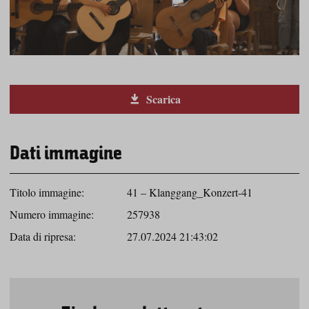
Scarica
Dati immagine
Titolo immagine:
41 – Klanggang_Konzert-41
Numero immagine:
257938
Data di ripresa:
27.07.2024 21:43:02