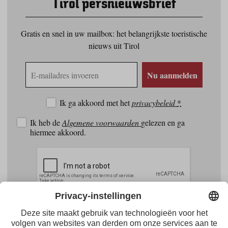
Tirol persnieuwsbrief
Gratis en snel in uw mailbox: het belangrijkste toeristische
nieuws uit Tirol
E-
Nu aanmelden
mailadres
Ik ga akkoord met het
privacybeleid
*
Ik heb de
Algemene voorwaarden
gelezen en ga
hiermee akkoord.