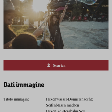
Scarica
Dati immagine
Titolo immagine:
Hexenwasser-Donnersnaechte
Seifenblasen machen
Hexen_(c)Bergbahn Söll