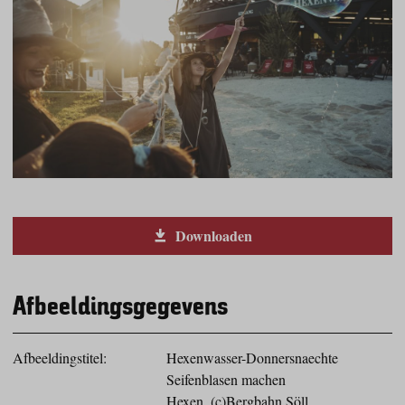
Downloaden
Afbeeldingsgegevens
Afbeeldingstitel:
Hexenwasser-Donnersnaechte
Seifenblasen machen
Hexen_(c)Bergbahn Söll