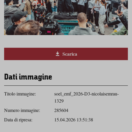
Scarica
Dati immagine
Titolo immagine:
soel_emf_2026-D3-nicolaisemrau-
1329
Numero immagine:
285604
Data di ripresa:
15.04.2026 13:51:38