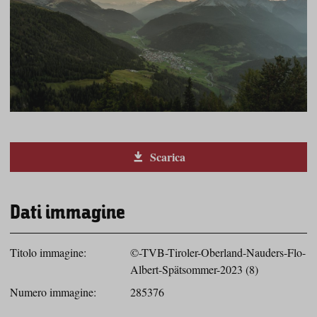
Scarica
Dati immagine
Titolo immagine:
©-TVB-Tiroler-Oberland-Nauders-Flo-
Albert-Spätsommer-2023 (8)
Numero immagine:
285376