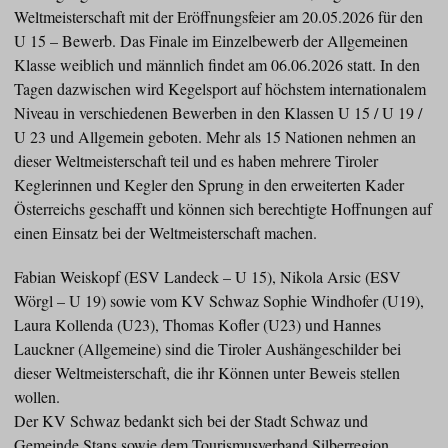
Weltmeisterschaft mit der Eröffnungsfeier am 20.05.2026 für den
U 15 – Bewerb. Das Finale im Einzelbewerb der Allgemeinen
Klasse weiblich und männlich findet am 06.06.2026 statt. In den
Tagen dazwischen wird Kegelsport auf höchstem internationalem
Niveau in verschiedenen Bewerben in den Klassen U 15 / U 19 /
U 23 und Allgemein geboten. Mehr als 15 Nationen nehmen an
dieser Weltmeisterschaft teil und es haben mehrere Tiroler
Keglerinnen und Kegler den Sprung in den erweiterten Kader
Österreichs geschafft und können sich berechtigte Hoffnungen auf
einen Einsatz bei der Weltmeisterschaft machen.
Fabian Weiskopf (ESV Landeck – U 15), Nikola Arsic (ESV
Wörgl – U 19) sowie vom KV Schwaz Sophie Windhofer (U19),
Laura Kollenda (U23), Thomas Kofler (U23) und Hannes
Lauckner (Allgemeine) sind die Tiroler Aushängeschilder bei
dieser Weltmeisterschaft, die ihr Können unter Beweis stellen
wollen.
Der KV Schwaz bedankt sich bei der Stadt Schwaz und
Gemeinde Stans sowie dem Tourismusverband Silberregion