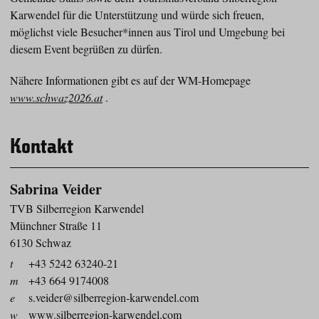
Karwendel für die Unterstützung und würde sich freuen,
möglichst viele Besucher*innen aus Tirol und Umgebung bei
diesem Event begrüßen zu dürfen.
Nähere Informationen gibt es auf der WM-Homepage
www.schwaz2026.at
.
Kontakt
Sabrina Veider
TVB Silberregion Karwendel
Münchner Straße 11
6130 Schwaz
t
+43 5242 63240-21
m
+43 664 9174008
e
s.veider@silberregion-karwendel.com
w
www.silberregion-karwendel.com