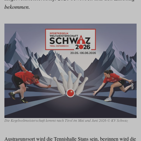
bekommen.
Die Kegelweltmeisterschaft kommt nach Tirol im Mai und Juni 2026 © KV Schwaz
Austragungsort wird die Tennishalle Stans sein, beginnen wird die