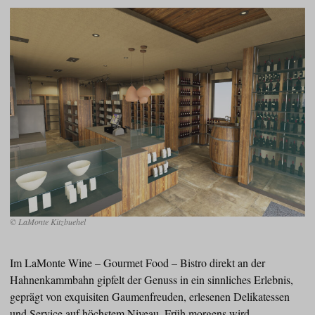
© LaMonte Kitzbuehel
Im LaMonte Wine – Gourmet Food – Bistro direkt an der
Hahnenkammbahn gipfelt der Genuss in ein sinnliches Erlebnis,
geprägt von exquisiten Gaumenfreuden, erlesenen Delikatessen
und Service auf höchstem Niveau. Früh morgens wird