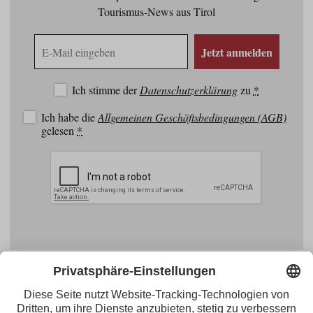
Tourismus-News aus Tirol
E-
Jetzt anmelden
Mail
Adresse
Ich stimme der
Datenschutzerklärung
zu
*
Ich habe die
Allgemeinen Geschäftsbedingungen (AGB)
gelesen
*
Facebook
YouTube
Blogger
Instagram
Pinterest
Feed