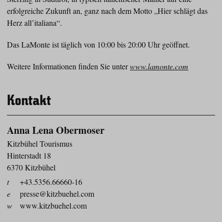
erfolgreiche Zukunft an, ganz nach dem Motto „Hier schlägt das
Herz all’italiana“.
Das LaMonte ist täglich von 10:00 bis 20:00 Uhr geöffnet.
Weitere Informationen finden Sie unter
www.lamonte.com
Kontakt
Anna Lena Obermoser
Kitzbühel Tourismus
Hinterstadt 18
6370 Kitzbühel
t
+43.5356.66660-16
e
presse@kitzbuehel.com
w
www.kitzbuehel.com