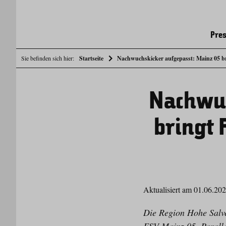
Pres
Sie befinden sich hier:
Startseite
Nachwuchskicker aufgepasst: Mainz 05 br
Nachwuc
bringt 
Aktualisiert am 01.06.20
Die Region Hohe Salve