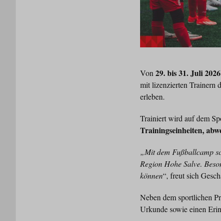
29. bis 31. Juli 2026
Von
mit lizenzierten Trainern
erleben.
Trainiert wird auf dem Sp
Trainingseinheiten, abwe
„Mit dem Fußballcamp sch
Region Hohe Salve. Beson
können
“, freut sich Gesc
Neben dem sportlichen Pro
Urkunde sowie einen Eri