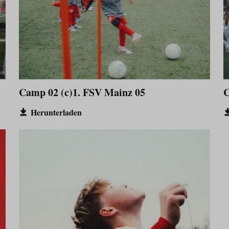
Camp 02 (c)1. FSV Mainz 05
C
Herunterladen