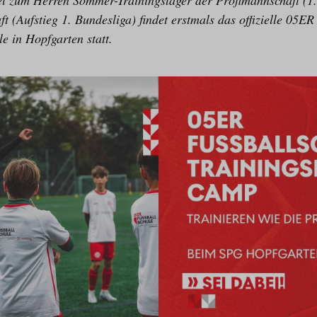
l zum Herren Sommer-Trainingslager der Profimannschaft (1.
 (Aufstieg 1. Bundesliga) findet erstmals das offizielle 05E
e in Hopfgarten statt.