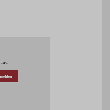
 Tirol
nmelden