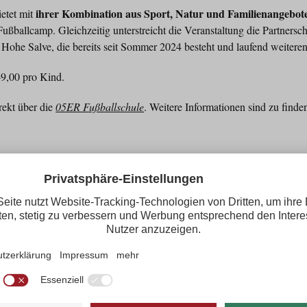
ihrer Kombination aus Sport, Natur und Familienangebot
etet mit
ußballcamp. Gleichzeitig unterstreicht die Veranstaltung die Partners
ohe Salve, die bereits seit Sommer 2024 besteht und laufend weiteren
9,00 pro Kind.
rekt über die
05ER Fußballschule
. Weitere Informationen sind zu finde
ion Hohe Salve
ve.com