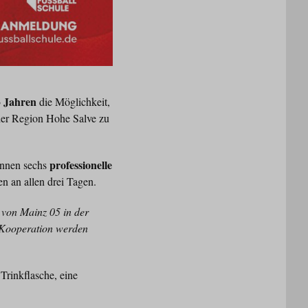
3 Jahren
die Möglichkeit,
 der Region Hohe Salve zu
professionelle
*innen sechs
n an allen drei Tagen.
 von Mainz 05 in der
r Kooperation werden
Trinkflasche, eine