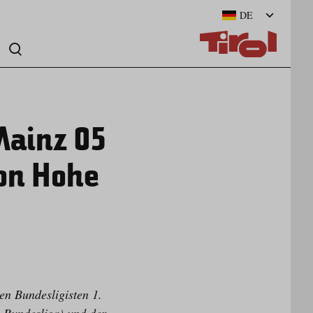
DE
Mainz 05
ion Hohe
n Bundesligisten 1.