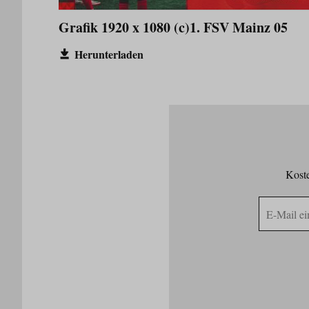
Grafik 1920 x 1080 (c)1. FSV Mainz 05
Herunterladen
Koste
E-
Mail
Adresse