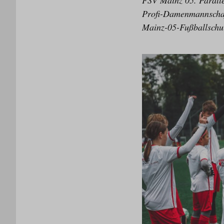
FSV Mainz 05. Paralle
Profi-Damenmannschaft
Mainz-05-Fußballschul