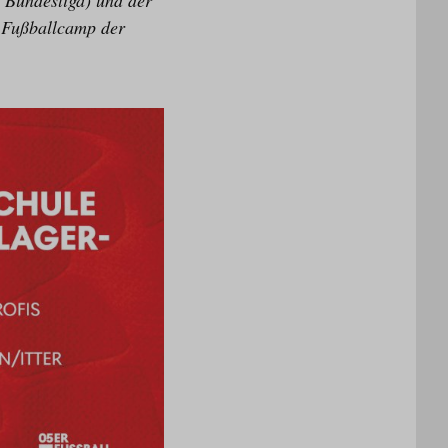
 Bundesliga) und der
R Fußballcamp der