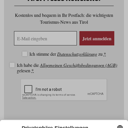
Kostenlos und bequem in Ihr Postfach: die wichtigsten
Tourismus-News aus Tirol
E-
Jetzt anmelden
Mail
Adresse
Ich stimme der
Datenschutzerklärung
zu
*
Ich habe die
Allgemeinen Geschäftsbedingungen (AGB)
gelesen
*