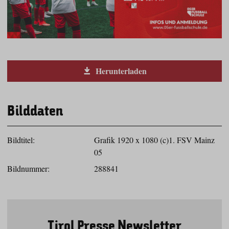
Herunterladen
Bilddaten
Bildtitel:
Grafik 1920 x 1080 (c)1. FSV Mainz
05
Bildnummer:
288841
Tirol Presse Newsletter