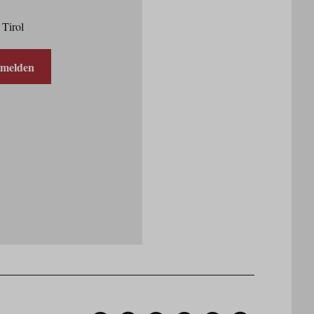
 Tirol
nmelden