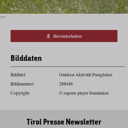
eiten
Herunterladen
Bilddaten
Bildtitel:
Outdoor-Aktivität Paragleiten
Bildnummer:
288446
Copyright:
© esports player foundation
Tirol Presse Newsletter