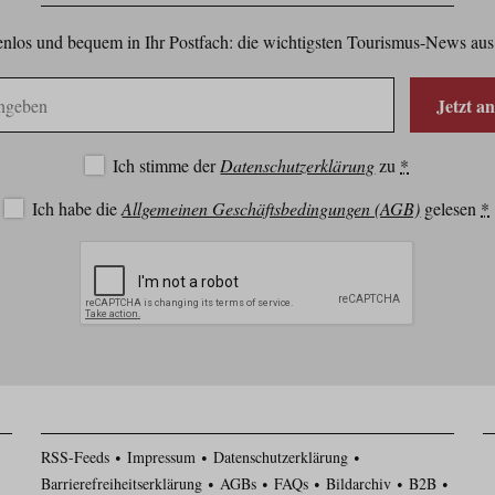
nlos und bequem in Ihr Postfach: die wichtigsten Tourismus-News aus
Jetzt a
Ich stimme der
Datenschutzerklärung
zu
*
Ich habe die
Allgemeinen Geschäftsbedingungen (AGB)
gelesen
*
RSS-Feeds
Impressum
Datenschutzerklärung
Barrierefreiheitserklärung
AGBs
FAQs
Bildarchiv
B2B