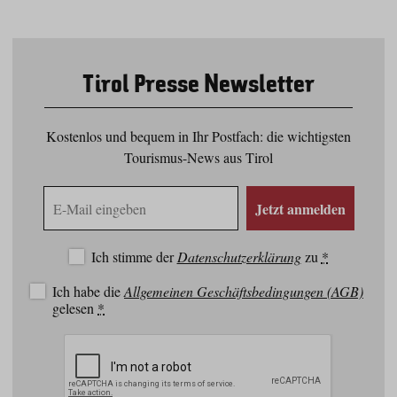
Tirol Presse Newsletter
Kostenlos und bequem in Ihr Postfach: die wichtigsten
Tourismus-News aus Tirol
E-
Jetzt anmelden
Mail
Adresse
Ich stimme der
Datenschutzerklärung
zu
*
Ich habe die
Allgemeinen Geschäftsbedingungen (AGB)
gelesen
*