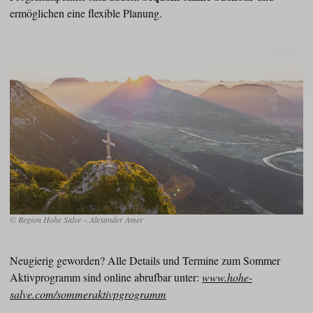
ermöglichen eine flexible Planung.
© Region Hohe Salve – Alexander Amer
Neugierig geworden? Alle Details und Termine zum Sommer
Aktivprogramm sind online abrufbar unter:
www.hohe-
salve.com/sommeraktivpgrogramm