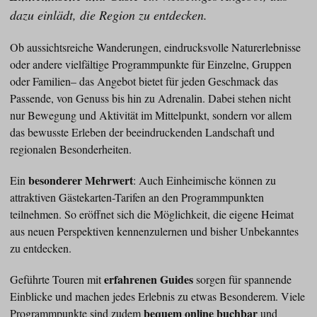
dazu einlädt, die Region zu entdecken.
Ob aussichtsreiche Wanderungen, eindrucksvolle Naturerlebnisse
oder andere vielfältige Programmpunkte für Einzelne, Gruppen
oder Familien– das Angebot bietet für jeden Geschmack das
Passende, von Genuss bis hin zu Adrenalin. Dabei stehen nicht
nur Bewegung und Aktivität im Mittelpunkt, sondern vor allem
das bewusste Erleben der beeindruckenden Landschaft und
regionalen Besonderheiten.
besonderer
Mehrwert
Ein
: Auch Einheimische können zu
attraktiven Gästekarten-Tarifen an den Programmpunkten
teilnehmen. So eröffnet sich die Möglichkeit, die eigene Heimat
aus neuen Perspektiven kennenzulernen und bisher Unbekanntes
zu entdecken.
erfahrenen Guides
Geführte Touren mit
sorgen für spannende
Einblicke und machen jedes Erlebnis zu etwas Besonderem. Viele
bequem online buchbar
Programmpunkte sind zudem
und