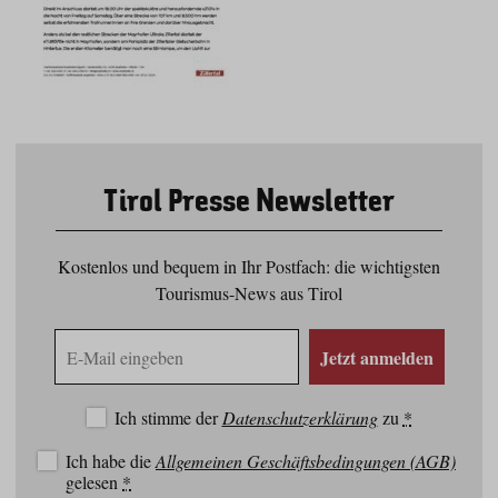
Tirol Presse Newsletter
Kostenlos und bequem in Ihr Postfach: die wichtigsten
Tourismus-News aus Tirol
E-
Jetzt anmelden
Mail
Adresse
Ich stimme der
Datenschutzerklärung
zu
*
Ich habe die
Allgemeinen Geschäftsbedingungen (AGB)
gelesen
*