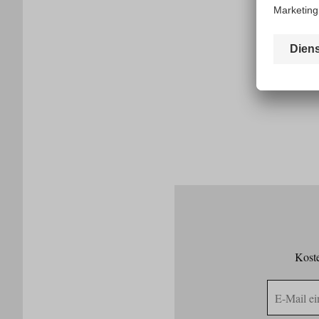
Koste
E-
Mail