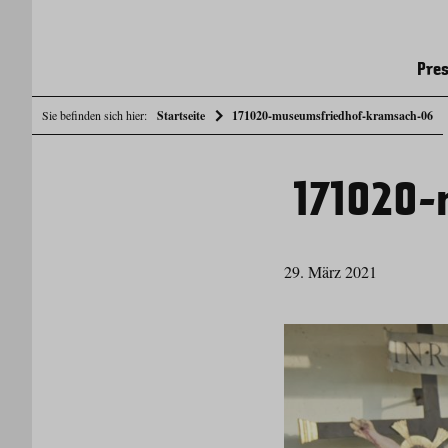
Pres
Sie befinden sich hier:
Startseite
171020-museumsfriedhof-kramsach-06
171020
29. März 2021