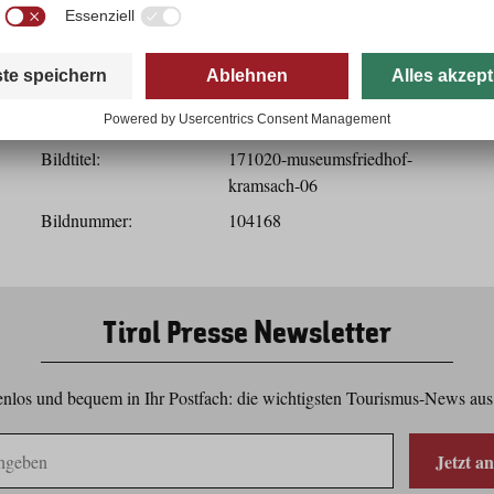
Herunterladen
Bilddaten
Bildtitel:
171020-museumsfriedhof-
kramsach-06
Bildnummer:
104168
Tirol Presse Newsletter
nlos und bequem in Ihr Postfach: die wichtigsten Tourismus-News aus
Jetzt a