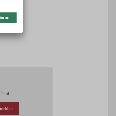
 Tirol
nmelden