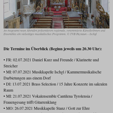
An insgesamt neun Abenden präsentieren regionale, renommierte KünstlerInnen und
Ensembles ein vielseitiges musikalisches Programm. © TVB Paznaun – Ischgl
Die Termine im Überblick (Beginn jeweils um 20.30 Uhr):
• FR: 02.07.2021 Daniel Kurz und Freunde / Klarinette und
Streicher
• MI: 07.07.2021 Musikkapelle Ischgl / Kammermusikalische
Darbietungen aus einem Dorf
• DI: 13.07.2021 Brass Selection / 15 Jahre Konzerte im sakralen
Raum
• MI: 21.07.2021 Vokalensemble Cantilena Tyrolensia /
Frauengesang trifft Gitarrenklang
• MO: 26.07.2021 Musikkapelle Stanz / Gott zur Ehre