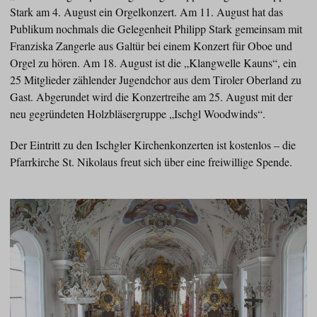
Stark am 4. August ein Orgelkonzert. Am 11. August hat das
Publikum nochmals die Gelegenheit Philipp Stark gemeinsam mit
Franziska Zangerle aus Galtür bei einem Konzert für Oboe und
Orgel zu hören. Am 18. August ist die „Klangwelle Kauns“, ein
25 Mitglieder zählender Jugendchor aus dem Tiroler Oberland zu
Gast. Abgerundet wird die Konzertreihe am 25. August mit der
neu gegründeten Holzbläsergruppe „Ischgl Woodwinds“.
Der Eintritt zu den Ischgler Kirchenkonzerten ist kostenlos – die
Pfarrkirche St. Nikolaus freut sich über eine freiwillige Spende.