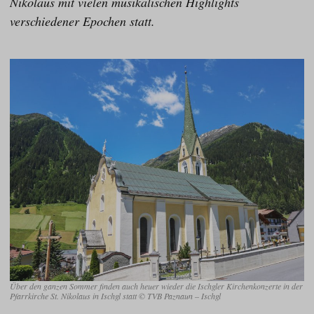
Nikolaus mit vielen musikalischen Highlights
verschiedener Epochen statt.
Über den ganzen Sommer finden auch heuer wieder die Ischgler Kirchenkonzerte in der
Pfarrkirche St. Nikolaus in Ischgl statt © TVB Paznaun – Ischgl