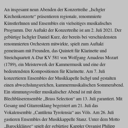
An insgesamt neun Abenden der Konzertreihe „Ischgler
Kirchenkonzerte“ präsentieren regionale, renommierte
KünstlerInnen und Ensembles ein vielseitiges musikalisches
Programm. Der Auftakt der Konzertreihe ist am 2. Juli 2021. Der
gebürtige Ischgler Daniel Kurz, der bereits bei verschiedensten
renommierten Orchestern mitwirkte, spielt zum Auftakt
gemeinsam mit Freunden, das Quintett für Klarinette und
Streichquartett A-Dur KV 581 von Wolfgang Amadeus Mozart
(1789), ein Meisterwerk der Kammermusik und eine der
bedeutendsten Kompositionen für Klarinette. Am 7. Juli
konzertieren Ensembles der Musikkapelle Ischgl und gestalten
einen abwechslungsreichen, kammermusikalischen Sommerabend.
Ein stimmungsvoller musikalischer Abend ist mit dem
Blechbläserensemble „Brass Selection“ am 13. Juli garantiert. Mit
Gesang und Gitarrenklang begeistert am 21. Juli das
Vokalensemble „Cantilena Tyrolensia“ aus Völs. Am 26. Juli
gastieren Ensembles der Musikkappelle Stanz. Unter dem Motto
„Barockklänge“ spielt der gebürtige Kappler Organist Philipp