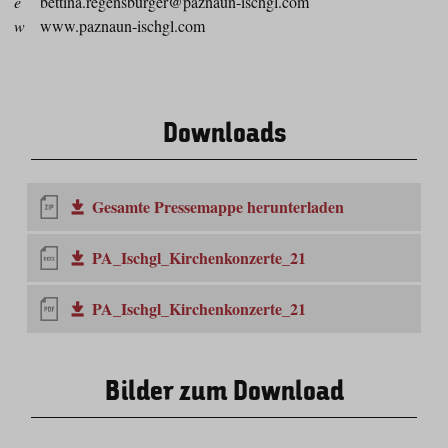
e
bettina.regensburger@paznaun-ischgl.com
w
www.paznaun-ischgl.com
Downloads
Gesamte Pressemappe herunterladen
PA_Ischgl_Kirchenkonzerte_21
PA_Ischgl_Kirchenkonzerte_21
Bilder zum Download