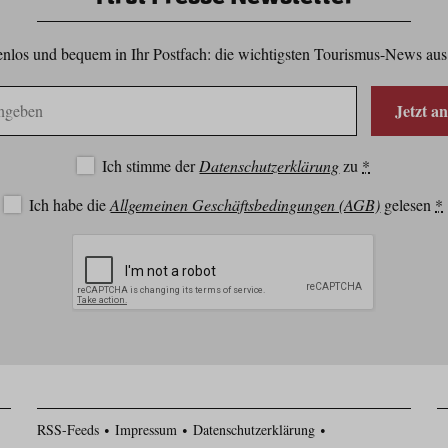
nlos und bequem in Ihr Postfach: die wichtigsten Tourismus-News aus
Jetzt a
Ich stimme der
Datenschutzerklärung
zu
*
Ich habe die
Allgemeinen Geschäftsbedingungen (AGB)
gelesen
*
RSS-Feeds
Impressum
Datenschutzerklärung