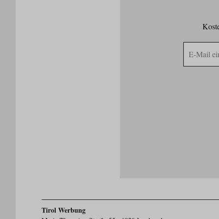
Koste
E-
Mail
Adresse
Tirol Werbung