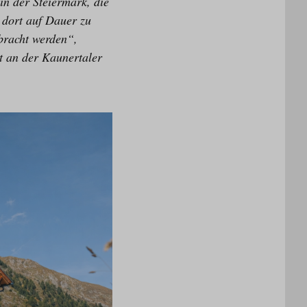
in der Steiermark, die
 dort auf Dauer zu
bracht werden“,
kt an der Kaunertaler