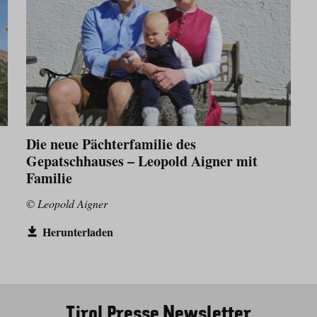
Die neue Pächterfamilie des
Gepatschhauses – Leopold Aigner mit
Familie
© Leopold Aigner
Herunterladen
Tirol Presse Newsletter