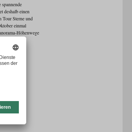
ne spannende
et deshalb einen
n Tour Sterne und
Oktober einmal
, Panorama-Höhenwege