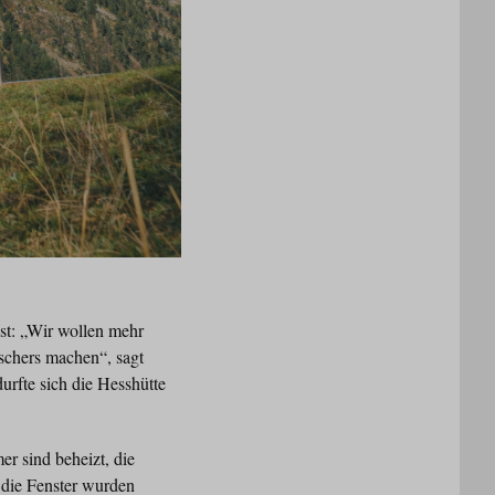
ist: „Wir wollen mehr
tschers machen“, sagt
urfte sich die Hesshütte
r sind beheizt, die
die Fenster wurden