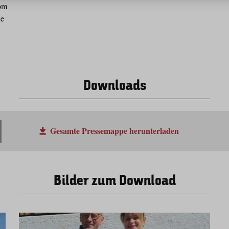
om
de
Downloads
Gesamte Pressemappe herunterladen
Bilder zum Download