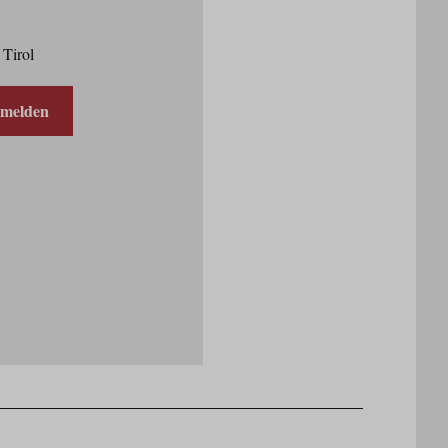
 Tirol
nmelden