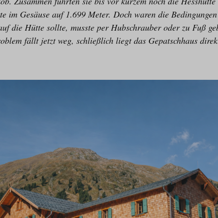
ob. Zusammen führten sie bis vor kurzem noch die Hesshütte 
tte im Gesäuse auf 1.699 Meter. Doch waren die Bedingungen
uf die Hütte sollte, musste per Hubschrauber oder zu Fuß ge
oblem fällt jetzt weg, schließlich liegt das Gepatschhaus dire