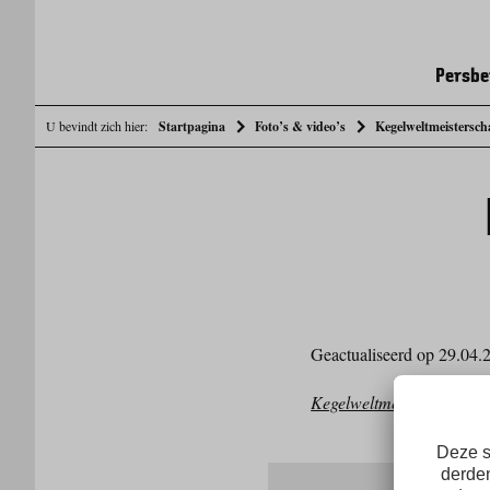
Persbe
U bevindt zich hier:
Startpagina
Foto’s & video’s
Kegelweltmeistersc
Geactualiseerd op 29.04.
Kegelweltmeisterschaft 