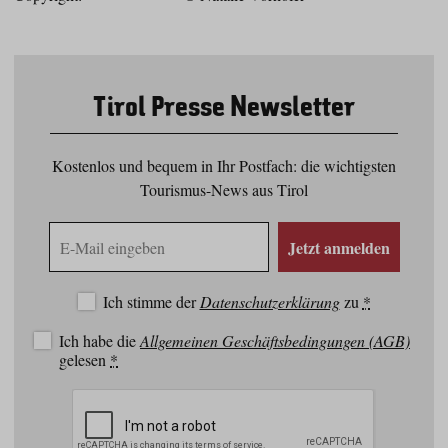
Tirol Presse Newsletter
Kostenlos und bequem in Ihr Postfach: die wichtigsten
Tourismus-News aus Tirol
E-
Jetzt anmelden
Mail
Adresse
Ich stimme der
Datenschutzerklärung
zu
*
Ich habe die
Allgemeinen Geschäftsbedingungen (AGB)
gelesen
*