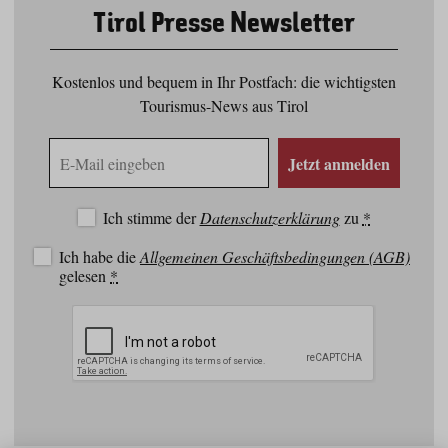
Tirol Presse Newsletter
Kostenlos und bequem in Ihr Postfach: die wichtigsten
Tourismus-News aus Tirol
E-
Jetzt anmelden
Mail
Adresse
Ich stimme der
Datenschutzerklärung
zu
*
Ich habe die
Allgemeinen Geschäftsbedingungen (AGB)
gelesen
*