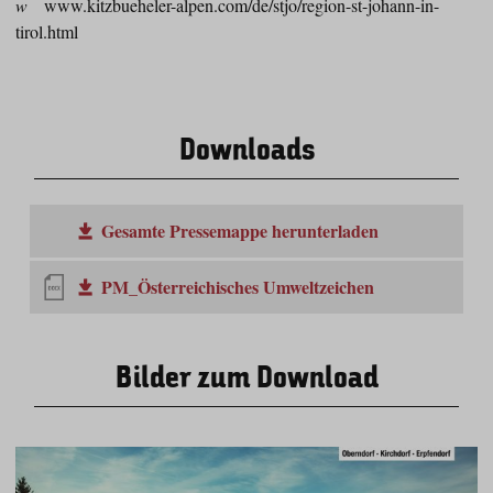
w
www.kitzbueheler-alpen.com/de/stjo/region-st-johann-in-
tirol.html
Downloads
Gesamte Pressemappe herunterladen
PM_Österreichisches Umweltzeichen
Bilder zum Download