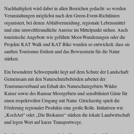
Nachhaltigkeit wird dabei in allen Bereichen gedacht: so werden
Veranstaltungen möglichst nach den Green-Event-Richtlinien
organisiert, bei denen Abfallvermeidung, regionale Lebensmittel
und eine umweltfreundliche Anreise im Mittelpunkt stehen. Auch
touristische Angebote wie geführte Moor-Wanderungen oder die
Projekte KAT Walk und KAT Bike wurden so entwickelt, dass sie
sanften Tourismus fördern und das Bewusstsein für die Natur
stärken.
Ein besonderer Schwerpunkt liegt auf dem Schutz der Landschaft:
Gemeinsam mit den Naturschutzbehörden arbeitet der
Tourismusverband am Erhalt des Naturschutzgebiets Wilder
Kaiser sowie des Ramsar Moorgebiets und sensibilisiert Gäste für
einen respektvollen Umgang mit Natur. Gleichzeitig spielt die
Förderung regionaler Produkte eine große Rolle. Initiativen wie
„KochArt“ oder „Die Biokaiser“ stärken die lokale Landwirtschaft
und legen Wert auf kurze Transportwege.