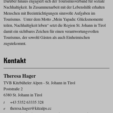
Darüber hinaus engagiert sich der Tourismusverband für soziale
Nachhaltigkeit. In Zusammenarbeit mit der Lebenshilfe erhalten
Menschen mit Beeinträchtigungen sinnvolle Aufgaben im
Tourismus. Unter dem Motto „Mein Yapadu: Glücksmomente
teilen, Nachhaltigkeit leben“ setzt die Region St. Johann in Tirol
damit ein sichtbares Zeichen für einen verantwortungsvollen
Tourismus, der sowohl Gästen als auch Einheimischen
zugutekommt.
Kontakt
Theresa Hager
TVB Kitzbüheler Alpen - St. Johann in Tirol
Poststraße 2
6380 St. Johann in Tirol
t
+43 5352 63335 328
e
theresa.hager@kitzalps.cc