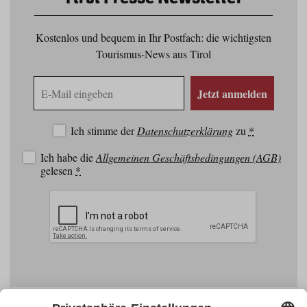
Kostenlos und bequem in Ihr Postfach: die wichtigsten
Tourismus-News aus Tirol
E-
Jetzt anmelden
Mail
Adresse
Ich stimme der
Datenschutzerklärung
zu
*
Ich habe die
Allgemeinen Geschäftsbedingungen (AGB)
gelesen
*