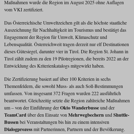
Maßnahmen wurde die Region im August 2025 ohne Auflagen
vom VKI zertifiziert.
Das Österreichische Umweltzeichen gilt als die höchste staatliche
Auszeichnung für Nachhaltigkeit im Tourismus und bestätigt das
Engagement der Region für Umwelt, Klimaschutz und
Lebensqualität. Österreichweit tragen derzeit nur elf Destinationen
dieses Gütesiegel, darunter vier in Tirol. Die Region St. Johann in
Tirol zählt zudem zu den 19 Pilotregionen, die bereits 2022 an der
Entwicklung des Kriterienkatalogs mitgewirkt haben.
Die Zertifizierung basiert auf über 100 Kriterien in sechs
Themenfeldern, die sowohl Muss- als auch Soll-Bestimmungen
umfassen. Von insgesamt 372 Fragen wurden 222 ausführlich
beantwortet. Gleichzeitig setzte die Region zahlreiche Maßnahmen
Okto Wanderbusse
um – von der Einführung der
und der
TeamCard
Mehrwegbechern
Shuttle-
über den Einsatz von
und
Bussen
bei Veranstaltungen bis hin zu einem intensiven
Dialogprozess
mit Partnerinnen, Partnern und der Bevölkerung.