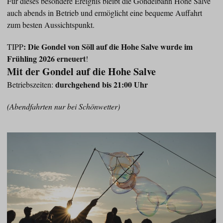
Für dieses besondere Ereignis bleibt die Gondelbahn Hohe Salve
auch abends in Betrieb und ermöglicht eine bequeme Auffahrt
zum besten Aussichtspunkt.
: Die Gondel von Söll auf die Hohe Salve wurde im
TIPP
Frühling 2026 erneuert
!
Mit der Gondel auf die Hohe Salve
durchgehend bis 21:00 Uhr
Betriebszeiten:
(Abendfahrten nur bei Schönwetter)