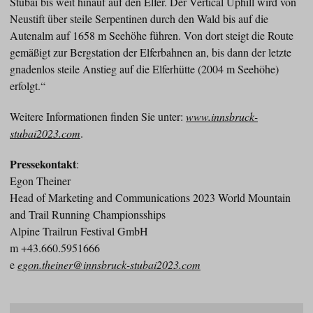
Stubai bis weit hinauf auf den Elfer. Der Vertical Uphill wird von
Neustift über steile Serpentinen durch den Wald bis auf die
Autenalm auf 1658 m Seehöhe führen. Von dort steigt die Route
gemäßigt zur Bergstation der Elferbahnen an, bis dann der letzte
gnadenlos steile Anstieg auf die Elferhütte (2004 m Seehöhe)
erfolgt.“
Weitere Informationen finden Sie unter:
www.innsbruck-
stubai2023.com
.
Pressekontakt
:
Egon Theiner
Head of Marketing and Communications 2023 World Mountain
and Trail Running Championsships
Alpine Trailrun Festival GmbH
m +43.660.5951666
e
egon.theiner@innsbruck-stubai2023.com