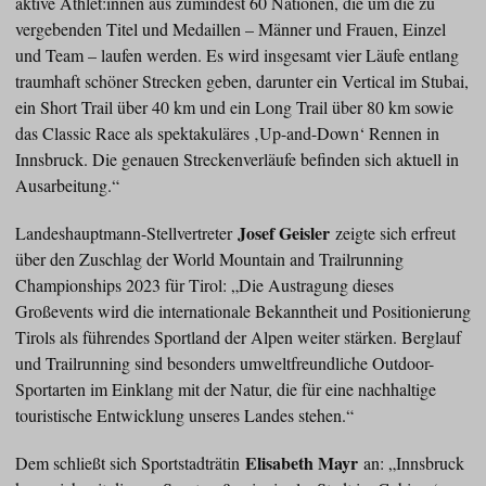
aktive Athlet:innen aus zumindest 60 Nationen, die um die zu
vergebenden Titel und Medaillen – Männer und Frauen, Einzel
und Team – laufen werden. Es wird insgesamt vier Läufe entlang
traumhaft schöner Strecken geben, darunter ein Vertical im Stubai,
ein Short Trail über 40 km und ein Long Trail über 80 km sowie
das Classic Race als spektakuläres ‚Up-and-Down‘ Rennen in
Innsbruck. Die genauen Streckenverläufe befinden sich aktuell in
Ausarbeitung.“
Josef Geisler
Landeshauptmann-Stellvertreter
zeigte sich erfreut
über den Zuschlag der World Mountain and Trailrunning
Championships 2023 für Tirol: „Die Austragung dieses
Großevents wird die internationale Bekanntheit und Positionierung
Tirols als führendes Sportland der Alpen weiter stärken. Berglauf
und Trailrunning sind besonders umweltfreundliche Outdoor-
Sportarten im Einklang mit der Natur, die für eine nachhaltige
touristische Entwicklung unseres Landes stehen.“
Elisabeth Mayr
Dem schließt sich Sportstadträtin
an: „Innsbruck