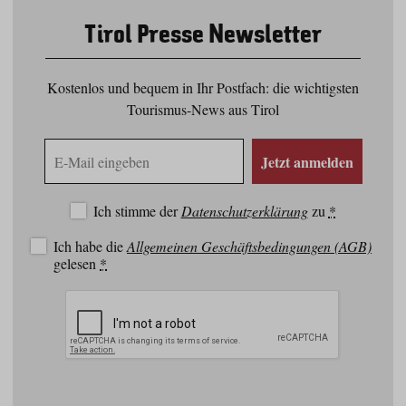
Tirol Presse Newsletter
Kostenlos und bequem in Ihr Postfach: die wichtigsten
Tourismus-News aus Tirol
E-
Jetzt anmelden
Mail
Adresse
Ich stimme der
Datenschutzerklärung
zu
*
Ich habe die
Allgemeinen Geschäftsbedingungen (AGB)
gelesen
*