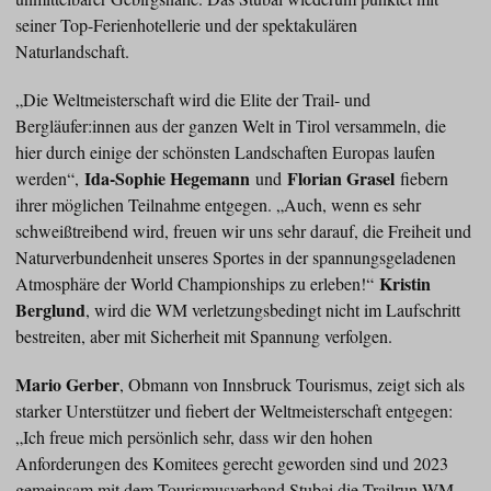
seiner Top-Ferienhotellerie und der spektakulären
Naturlandschaft.
„Die Weltmeisterschaft wird die Elite der Trail- und
Bergläufer:innen aus der ganzen Welt in Tirol versammeln, die
hier durch einige der schönsten Landschaften Europas laufen
Ida-Sophie Hegemann
Florian Grasel
werden“,
und
fiebern
ihrer möglichen Teilnahme entgegen. „Auch, wenn es sehr
schweißtreibend wird, freuen wir uns sehr darauf, die Freiheit und
Naturverbundenheit unseres Sportes in der spannungsgeladenen
Kristin
Atmosphäre der World Championships zu erleben!“
Berglund
, wird die WM verletzungsbedingt nicht im Laufschritt
bestreiten, aber mit Sicherheit mit Spannung verfolgen.
Mario Gerber
, Obmann von Innsbruck Tourismus, zeigt sich als
starker Unterstützer und fiebert der Weltmeisterschaft entgegen:
„Ich freue mich persönlich sehr, dass wir den hohen
Anforderungen des Komitees gerecht geworden sind und 2023
gemeinsam mit dem Tourismusverband Stubai die Trailrun-WM