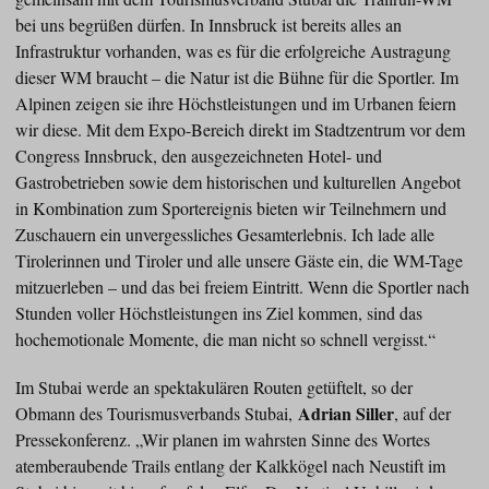
bei uns begrüßen dürfen. In Innsbruck ist bereits alles an
Infrastruktur vorhanden, was es für die erfolgreiche Austragung
dieser WM braucht – die Natur ist die Bühne für die Sportler. Im
Alpinen zeigen sie ihre Höchstleistungen und im Urbanen feiern
wir diese. Mit dem Expo-Bereich direkt im Stadtzentrum vor dem
Congress Innsbruck, den ausgezeichneten Hotel- und
Gastrobetrieben sowie dem historischen und kulturellen Angebot
in Kombination zum Sportereignis bieten wir Teilnehmern und
Zuschauern ein unvergessliches Gesamterlebnis. Ich lade alle
Tirolerinnen und Tiroler und alle unsere Gäste ein, die WM-Tage
mitzuerleben – und das bei freiem Eintritt. Wenn die Sportler nach
Stunden voller Höchstleistungen ins Ziel kommen, sind das
hochemotionale Momente, die man nicht so schnell vergisst.“
Im Stubai werde an spektakulären Routen getüftelt, so der
Adrian Siller
Obmann des Tourismusverbands Stubai,
, auf der
Pressekonferenz. „Wir planen im wahrsten Sinne des Wortes
atemberaubende Trails entlang der Kalkkögel nach Neustift im