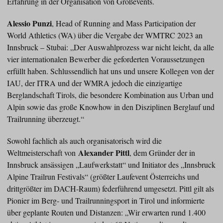
Erfahrung in der Organisation von Großevents.
Alessio Punzi
, Head of Running and Mass Participation der
World Athletics (WA) über die Vergabe der WMTRC 2023 an
Innsbruck – Stubai: „Der Auswahlprozess war nicht leicht, da alle
vier internationalen Bewerber die geforderten Voraussetzungen
erfüllt haben. Schlussendlich hat uns und unsere Kollegen von der
IAU, der ITRA und der WMRA jedoch die einzigartige
Berglandschaft Tirols, die besondere Kombination aus Urban und
Alpin sowie das große Knowhow in den Disziplinen Berglauf und
Trailrunning überzeugt.“
Sowohl fachlich als auch organisatorisch wird die
Alexander Pittl
Weltmeisterschaft von
, dem Gründer der in
Innsbruck ansässigen „Laufwerkstatt“ und Initiator des „Innsbruck
Alpine Trailrun Festivals“ (größter Laufevent Österreichs und
drittgrößter im DACH-Raum) federführend umgesetzt. Pittl gilt als
Pionier im Berg- und Trailrunningsport in Tirol und informierte
über geplante Routen und Distanzen: „Wir erwarten rund 1.400