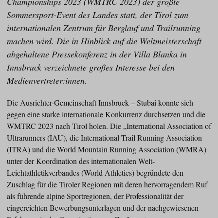
Championships 2023 (WMTRC 2023) der größte
Sommersport-Event des Landes statt, der Tirol zum
internationalen Zentrum für Berglauf und Trailrunning
machen wird. Die in Hinblick auf die Weltmeisterschaft
abgehaltene Pressekonferenz in der Villa Blanka in
Innsbruck verzeichnete großes Interesse bei den
Medienvertreter:innen.
Die Ausrichter-Gemeinschaft Innsbruck – Stubai konnte sich
gegen eine starke internationale Konkurrenz durchsetzen und die
WMTRC 2023 nach Tirol holen. Die „International Association of
Ultrarunners (IAU), die International Trail Running Association
(ITRA) und die World Mountain Running Association (WMRA)
unter der Koordination des internationalen Welt-
Leichtathletikverbandes (World Athletics) begründete den
Zuschlag für die Tiroler Regionen mit deren hervorragendem Ruf
als führende alpine Sportregionen, der Professionalität der
eingereichten Bewerbungsunterlagen und der nachgewiesenen