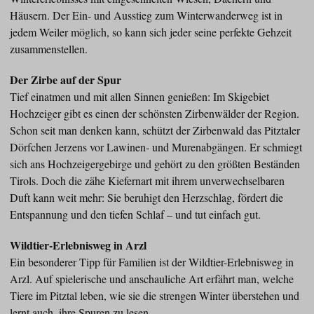
Häusern. Der Ein- und Ausstieg zum Winterwanderweg ist in
jedem Weiler möglich, so kann sich jeder seine perfekte Gehzeit
zusammenstellen.
Der Zirbe auf der Spur
Tief einatmen und mit allen Sinnen genießen: Im Skigebiet
Hochzeiger gibt es einen der schönsten Zirbenwälder der Region.
Schon seit man denken kann, schützt der Zirbenwald das Pitztaler
Dörfchen Jerzens vor Lawinen- und Murenabgängen. Er schmiegt
sich ans Hochzeigergebirge und gehört zu den größten Beständen
Tirols. Doch die zähe Kiefernart mit ihrem unverwechselbaren
Duft kann weit mehr: Sie beruhigt den Herzschlag, fördert die
Entspannung und den tiefen Schlaf – und tut einfach gut.
Wildtier-Erlebnisweg in Arzl
Ein besonderer Tipp für Familien ist der Wildtier-Erlebnisweg in
Arzl. Auf spielerische und anschauliche Art erfährt man, welche
Tiere im Pitztal leben, wie sie die strengen Winter überstehen und
lernt auch, ihre Spuren zu lesen.