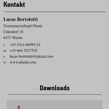
Kontakt
Lucas Bortolotti
Tourismusverband Pitztal
Unterdorf 18
6473 Wenns
t
+43 5414 86999-24
m
+43 664 3527529
e
lucas-bortolotti@pitztal.com
w
www.pitztal.com
Downloads