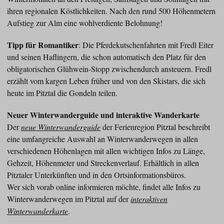
ihren regionalen Köstlichkeiten. Nach den rund 500 Höhenmetern
Aufstieg zur Alm eine wohlverdiente Belohnung!
Tipp für Romantiker
: Die Pferdekutschenfahrten mit Fredl Eiter
und seinen Haflingern, die schon automatisch den Platz für den
obligatorischen Glühwein-Stopp zwischendurch ansteuern. Fredl
erzählt vom kargen Leben früher und von den Skistars, die sich
heute im Pitztal die Gondeln teilen.
Neuer Winterwanderguide und interaktive Wanderkarte
Der
neue Winterwanderguide
der Ferienregion Pitztal beschreibt
eine umfangreiche Auswahl an Winterwanderwegen in allen
verschiedenen Höhenlagen mit allen wichtigen Infos zu Länge,
Gehzeit, Höhenmeter und Streckenverlauf. Erhältlich in allen
Pitztaler Unterkünften und in den Ortsinformationsbüros.
Wer sich vorab online informieren möchte, findet alle Infos zu
Winterwanderwegen im Pitztal auf der
interaktiven
Winterwanderkarte
.