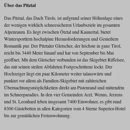
Über das Pitztal
Das Pitztal, das Dach Tirols, ist aufgrund seiner Höhenlage eines
der wenigen wirklich schneesicheren Urlaubsziele im gesamten
Alpenraum. Es liegt zwischen Ötztal und Kaunertal, bietet
Wintersportlern hochalpine Herausforderungen und Genießern
Romantik pur. Der Pitztaler Gletscher, der höchste in ganz Tirol,
reicht bis 3440 Meter hinauf und hat von September bis Mai
geöffnet. Mit dem Gletscher verbunden ist das Skigebiet Riffelsee,
das mit seinen steilen Abfahrten Fortgeschrittene lockt. Der
Hochzeiger liegt ein paar Kilometer weiter talauswärts und
punktet vor allem als Familien-Skigebiet mit zahlreichen
Übernachtungsmöglichkeiten direkt am Pistenrand und mittendrin
im Schneeparadies. In den vier Gemeinden Arzl, Wenns, Jerzens
und St. Leonhard leben insgesamt 7400 Einwohner, es gibt rund
8300 Gästebetten in allen Kategorien vom 4 Sterne Superior-Hotel
bis zur gemütlichen Ferienwohnung.