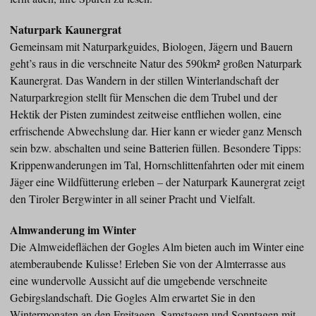
Naturpark Kaunergrat
Gemeinsam mit Naturparkguides, Biologen, Jägern und Bauern
geht’s raus in die verschneite Natur des 590km² großen Naturpark
Kaunergrat. Das Wandern in der stillen Winterlandschaft der
Naturparkregion stellt für Menschen die dem Trubel und der
Hektik der Pisten zumindest zeitweise entfliehen wollen, eine
erfrischende Abwechslung dar. Hier kann er wieder ganz Mensch
sein bzw. abschalten und seine Batterien füllen. Besondere Tipps:
Krippenwanderungen im Tal, Hornschlittenfahrten oder mit einem
Jäger eine Wildfütterung erleben – der Naturpark Kaunergrat zeigt
den Tiroler Bergwinter in all seiner Pracht und Vielfalt.
Almwanderung im Winter
Die Almweideflächen der Gogles Alm bieten auch im Winter eine
atemberaubende Kulisse! Erleben Sie von der Almterrasse aus
eine wundervolle Aussicht auf die umgebende verschneite
Gebirgslandschaft. Die Gogles Alm erwartet Sie in den
Wintermonaten an den Freitagen, Samstagen und Sonntagen mit