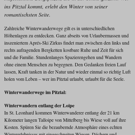
ins Pitztal kommt, erlebt den Winter von seiner
romantischsten Seite.
Zahlreiche Winterwanderwege gilt es in unterschiedlichen
Höhenlagen zu entdecken. Ganz abseits von Urlaubermassen und
inszeniertem Aprés-Ski Zirkus findet man zwischen den links und
rechts aufragenden Bergketten kostbare Ruhe und Zeit für sich
und die Familie. Stundenlanges Spazierengehen und Wandern
ohne einem Menschen zu begegnen. Den Gedanken freien Lauf
lassen, Kraft tanken in der Natur und wieder einmal so richtig Luft
holen vom Leben – wer im Pitztal urlaubt, urlaubt für die Seele.
Winterwanderwege im Pitztal:
Winterwandern entlang der Loipe
In St. Leonhard kommen Winterwanderer entlang der 21 km
Kilometer langen Talloipe von Mittelberg bis Wiese voll auf ihre
Kosten. Spüren Sie die bezaubernde Atmosphäre eines echten
Wintererlebnisses mit eingeschneiten Wiesen, Dächern und