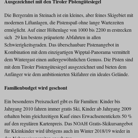
Ausgezeichnet mit den Tiroler Pistengütesiegel
Die Bergeralm in Steinach ist ein kleines, aber feines Skigebiet mit
modernen Liftanlagen, die Pistenspaß ohne lange Wartezeiten
ermöglicht. Auf einer Höhenlage von 1000 bis 2200 m erstrecken
sich 29 km bestens präparierte Abfahrten in allen
Schwierigkeitsgraden. Das überschaubare Pistenangebot in
Kombination mit dem einzigartigen Wipptal-Panorama vermittelt
dem Wintergast einen außergewöhnlichen Genuss. Die Pisten sind
mit dem Tiroler Pistengütesiegel ausgezeichnet und bieten dem
Anfänger wie dem ambitionierten Skifahrer ein ideales Gelände.
Familienbudget wird geschont
Ein besonderes Preiszuckerl gibt es für Familien: Kinder bis
Jahrgang 2010 fahren immer gratis Ski, Kinder ab Jahrgang 2009
erhalten beim gleichzeitigen Kauf eines Erwachsenentickets 50 %
auf den regulären Kartenpreis. Das NOAH Gratis-Skikursangebot
für Kleinkinder wird übrigens auch im Winter 2018/19 wieder in