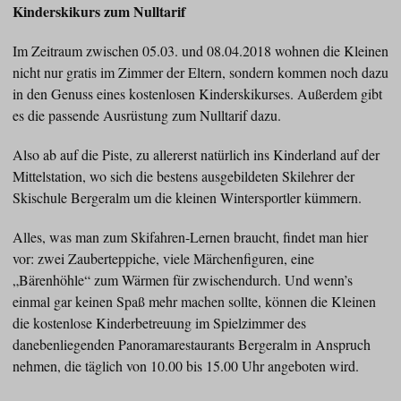
Kinderskikurs zum Nulltarif
Im Zeitraum zwischen 05.03. und 08.04.2018 wohnen die Kleinen
nicht nur gratis im Zimmer der Eltern, sondern kommen noch dazu
in den Genuss eines kostenlosen Kinderskikurses. Außerdem gibt
es die passende Ausrüstung zum Nulltarif dazu.
Also ab auf die Piste, zu allererst natürlich ins Kinderland auf der
Mittelstation, wo sich die bestens ausgebildeten Skilehrer der
Skischule Bergeralm um die kleinen Wintersportler kümmern.
Alles, was man zum Skifahren-Lernen braucht, findet man hier
vor: zwei Zauberteppiche, viele Märchenfiguren, eine
„Bärenhöhle“ zum Wärmen für zwischendurch. Und wenn’s
einmal gar keinen Spaß mehr machen sollte, können die Kleinen
die kostenlose Kinderbetreuung im Spielzimmer des
danebenliegenden Panoramarestaurants Bergeralm in Anspruch
nehmen, die täglich von 10.00 bis 15.00 Uhr angeboten wird.