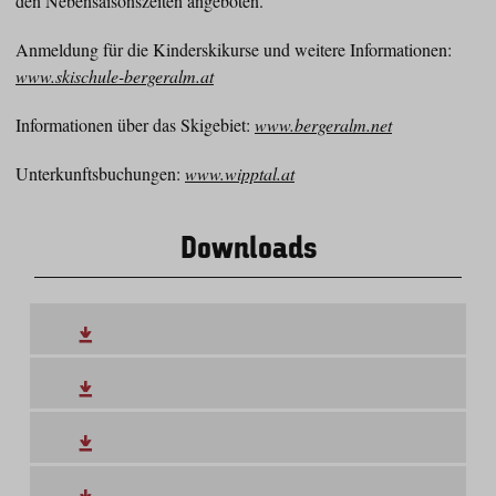
den Nebensaisonszeiten angeboten.
Anmeldung für die Kinderskikurse und weitere Informationen:
www.skischule-bergeralm.at
Informationen über das Skigebiet:
www.bergeralm.net
Unterkunftsbuchungen:
www.wipptal.at
Downloads