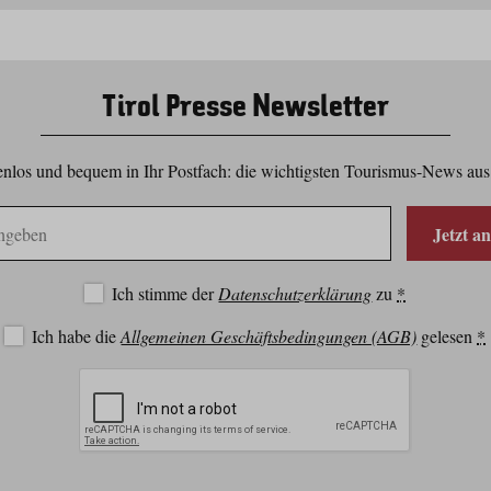
Tirol Presse Newsletter
nlos und bequem in Ihr Postfach: die wichtigsten Tourismus-News aus
Jetzt a
Ich stimme der
Datenschutzerklärung
zu
*
Ich habe die
Allgemeinen Geschäftsbedingungen (AGB)
gelesen
*