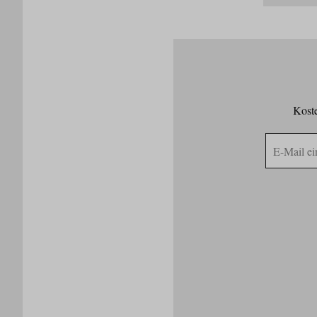
Koste
E-
Mail
Adresse