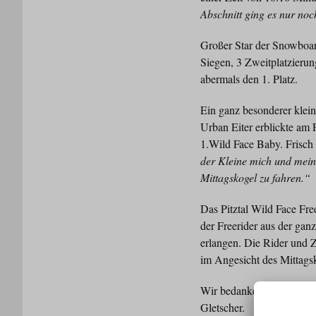
Abschnitt ging es nur noc
Großer Star der Snowboard
Siegen, 3 Zweitplatzierung
abermals den 1. Platz.
Ein ganz besonderer klein
Urban Eiter erblickte am 
1.Wild Face Baby. Frisch
der Kleine mich und mein
Mittagskogel zu fahren.“
Das Pitztal Wild Face Fre
der Freerider aus der ga
erlangen. Die Rider und 
im Angesicht des Mittags
Wir bedanken uns bei uns
Gletscher.