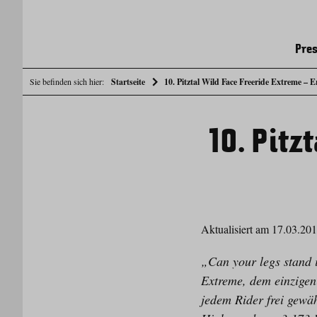
Pres
Sie befinden sich hier:
Startseite
10. Pitztal Wild Face Freeride Extreme – E
10. Pitz
Aktualisiert am 17.03.20
„Can your legs stand i
Extreme, dem einzigen
jedem Rider frei gewäh