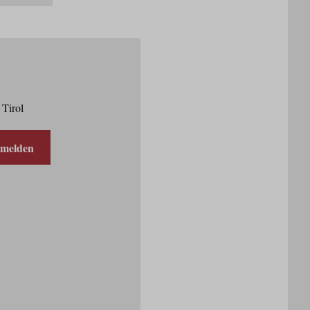
 Tirol
nmelden