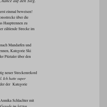
 Chance auf den Sieg.
 erst einmal beweisen!
nsstrecke über die
das Hauptrennen zu
er zählende Strecke im
s nach Mandarfen und
ennen, Kategorie Ski
er Pitztaler über den
tig neuer Streckenrekord
. Ich hatte super
ider der Kategorie
 Annika Schlachter mit
 Gerade im letzten