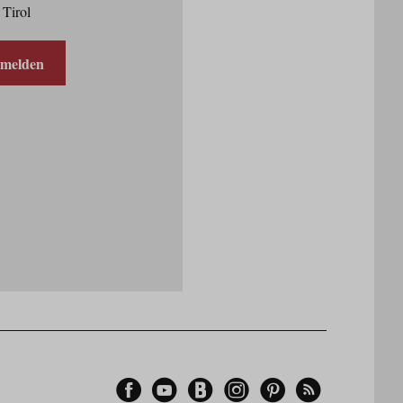
 Tirol
nmelden
Facebook
YouTube
Blogger
Instagram
Pinterest
Feed