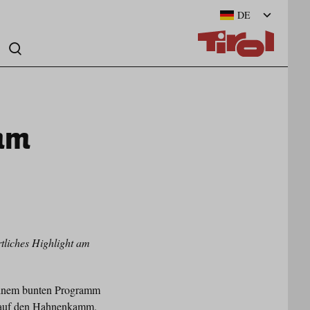
DE
mm
tliches Highlight am
 einem bunten Programm
auf den Hahnenkamm.