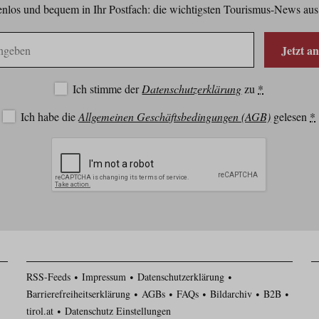
nlos und bequem in Ihr Postfach: die wichtigsten Tourismus-News aus
Jetzt a
Ich stimme der
Datenschutzerklärung
zu
*
Ich habe die
Allgemeinen Geschäftsbedingungen (AGB)
gelesen
*
RSS-Feeds
Impressum
Datenschutzerklärung
Barrierefreiheitserklärung
AGBs
FAQs
Bildarchiv
B2B
tirol.at
Datenschutz Einstellungen