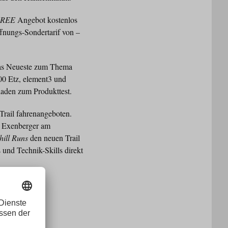
FREE
Angebot kostenlos
fnungs-Sondertarif von –
 das Neueste zum Thema
00 Etz, element3 und
laden zum Produkttest.
Trail fahrenangeboten.
t Exenberger am
ill Runs
den neuen Trail
 und Technik-Skills direkt