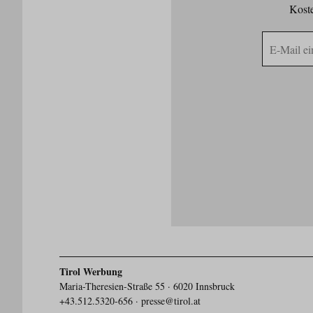
Koste
E-
Mail
Adresse
Tirol Werbung
Maria-Theresien-Straße 55 · 6020 Innsbruck
+43.512.5320-656
·
presse@tirol.at