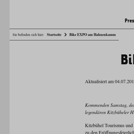
Pres
Sie befinden sich hier:
Startseite
Bike EXPO am Hahnenkamm
B
Aktualisiert am 04.07.20
Kommenden Samstag, den 6
legendären Kitzbüheler 
Kitzbühel Tourismus und 
zu den Eröffnungsfeier