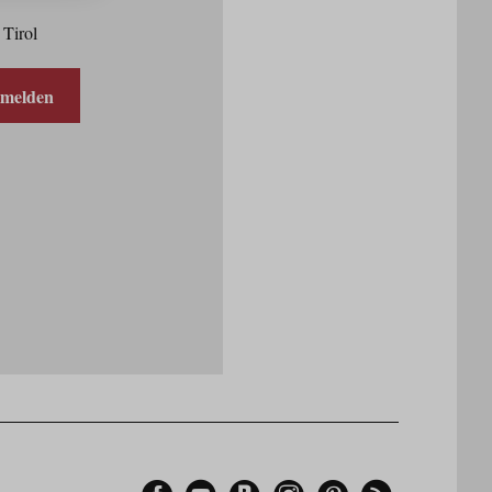
 Tirol
nmelden
Facebook
YouTube
Blogger
Instagram
Pinterest
Feed