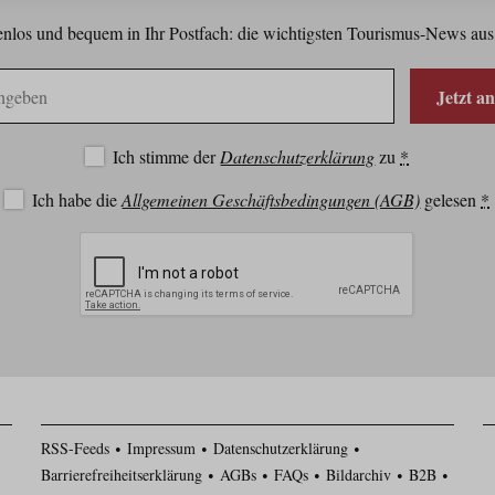
nlos und bequem in Ihr Postfach: die wichtigsten Tourismus-News aus
Jetzt a
Ich stimme der
Datenschutzerklärung
zu
*
Ich habe die
Allgemeinen Geschäftsbedingungen (AGB)
gelesen
*
RSS-Feeds
Impressum
Datenschutzerklärung
Barrierefreiheitserklärung
AGBs
FAQs
Bildarchiv
B2B