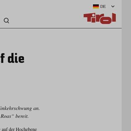
DE
f die
Einkehrschwung an.
 Roas“ bereit.
ng auf der Hochebene