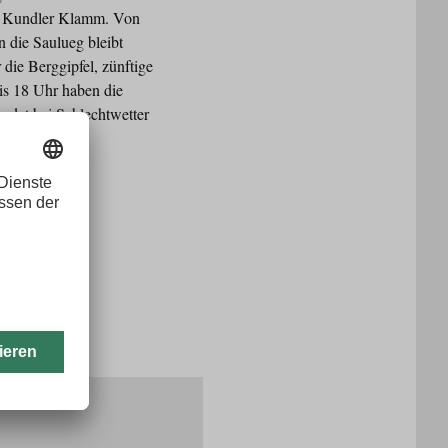
zur Kundler Klamm. Von
 die Saulueg bleibt
die Berggipfel, zünftige
is 18 Uhr haben die
indet bei Schlechtwetter