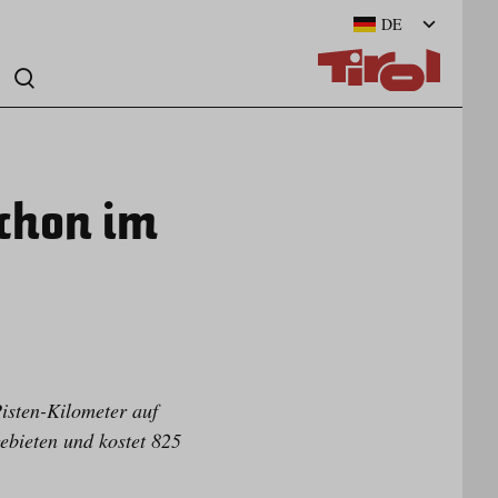
DE
schon im
Pisten-Kilometer auf
gebieten und kostet 825