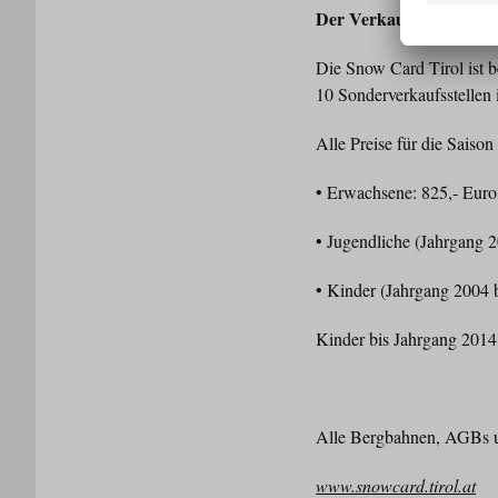
Der Verkauf beginnt jet
Die Snow Card Tirol ist b
10 Sonderverkaufsstellen 
Alle Preise für die Saiso
• Erwachsene: 825,- Euro
• Jugendliche (Jahrgang 2
• Kinder (Jahrgang 2004 
Kinder bis Jahrgang 2014
Alle Bergbahnen, AGBs u
www.snowcard.tirol.at