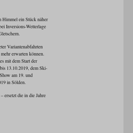
em Himmel ein Stück näher
bei Inversions-Wetterlage
 Gletschern.
eter Variantenabfahrten
ht mehr erwarten können.
 es mit dem Start der
bis 13.10.2019, dem Ski-
& Show am 19. und
19 in Sölden.
 ersetzt die in die Jahre