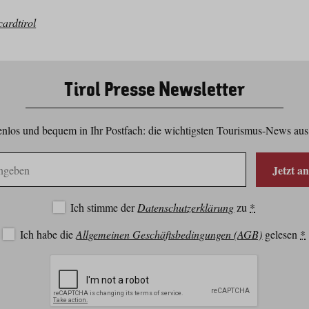
ardtirol
Tirol Presse Newsletter
nlos und bequem in Ihr Postfach: die wichtigsten Tourismus-News aus
Jetzt a
Ich stimme der
Datenschutzerklärung
zu
*
Ich habe die
Allgemeinen Geschäftsbedingungen (AGB)
gelesen
*