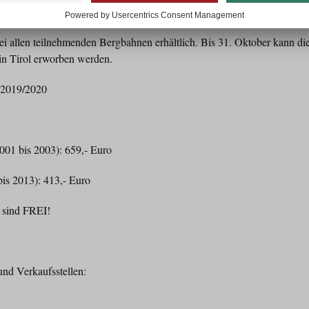
zt!
ei allen teilnehmenden Bergbahnen erhältlich. Bis 31. Oktober kann die
in Tirol erworben werden.
n 2019/2020
001 bis 2003): 659,- Euro
bis 2013): 413,- Euro
 sind FREI!
nd Verkaufsstellen: