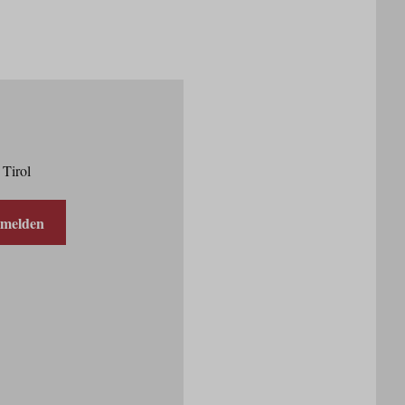
 Tirol
nmelden