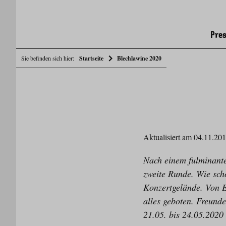
Pres
Sie befinden sich hier:
Startseite
Blechlawine 2020
Aktualisiert am 04.11.20
Nach einem fulminant
zweite Runde. Wie scho
Konzertgelände. Von 
alles geboten. Freund
21.05. bis 24.05.2020 