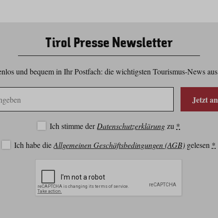
Tirol Presse Newsletter
nlos und bequem in Ihr Postfach: die wichtigsten Tourismus-News aus
Jetzt a
Ich stimme der
Datenschutzerklärung
zu
*
Ich habe die
Allgemeinen Geschäftsbedingungen (AGB)
gelesen
*