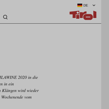
DE
CHLAWINE 2020 in die
n in ein
n Klängen wird wieder
hrt Wochenende vom