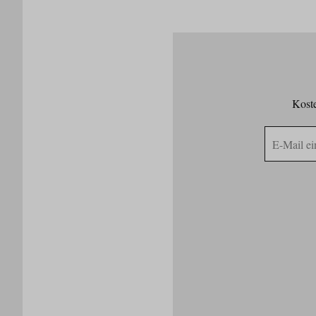
Koste
E-
Mail
Adresse