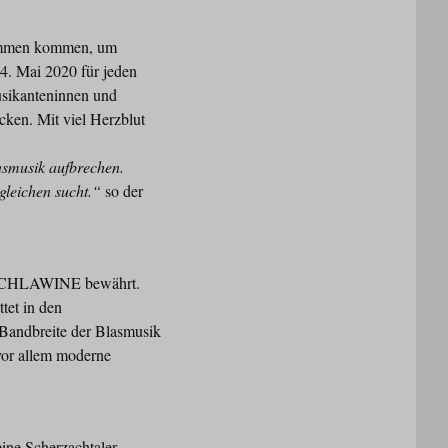
sammen kommen, um
4. Mai 2020 für jeden
sikanteninnen und
ecken. Mit viel Herzblut
asmusik aufbrechen.
gleichen sucht.“
so der
 BLECHLAWINE bewährt.
tet in den
Bandbreite der Blasmusik
vor allem moderne
ine Scherzachtaler