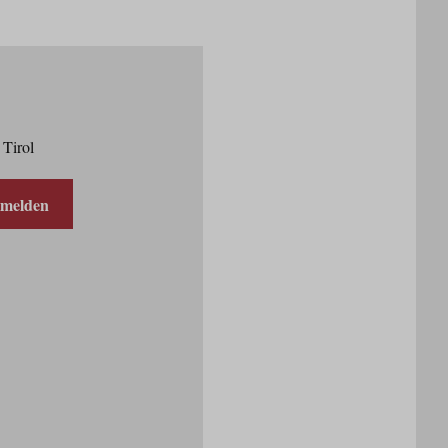
 Tirol
nmelden