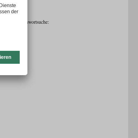
ertal.app (Stichwortsuche: