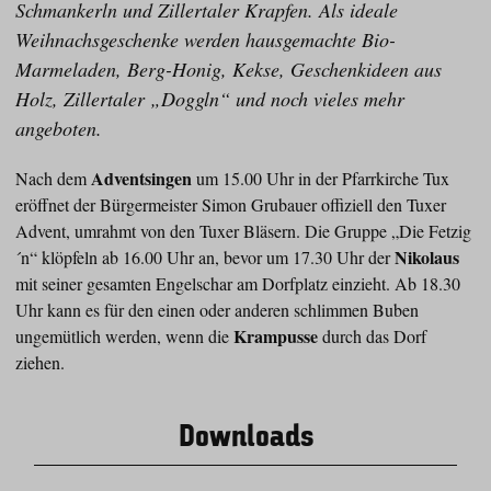
Schmankerln und Zillertaler Krapfen. Als ideale
Weihnachsgeschenke werden hausgemachte Bio-
Marmeladen, Berg-Honig, Kekse, Geschenkideen aus
Holz, Zillertaler „Doggln“ und noch vieles mehr
angeboten.
Adventsingen
Nach dem
um 15.00 Uhr in der Pfarrkirche Tux
eröffnet der Bürgermeister Simon Grubauer offiziell den Tuxer
Advent, umrahmt von den Tuxer Bläsern. Die Gruppe „Die Fetzig
Nikolaus
´n“ klöpfeln ab 16.00 Uhr an, bevor um 17.30 Uhr der
mit seiner gesamten Engelschar am Dorfplatz einzieht. Ab 18.30
Uhr kann es für den einen oder anderen schlimmen Buben
Krampusse
ungemütlich werden, wenn die
durch das Dorf
ziehen.
Downloads