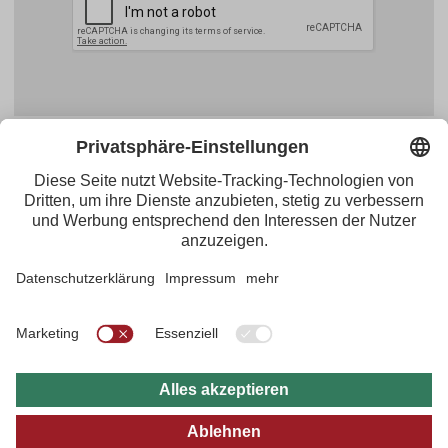
Facebook
YouTube
Blogger
Instagram
Pinterest
Feed
Tirol Werbung
Maria-Theresien-Straße 55 · 6020 Innsbruck
+43.512.5320-656
·
presse@tirol.at
RSS-Feeds
Impressum
Datenschutzerklärung
Barrierefreiheitserklärung
AGBs
FAQs
Bildarchiv
B2B