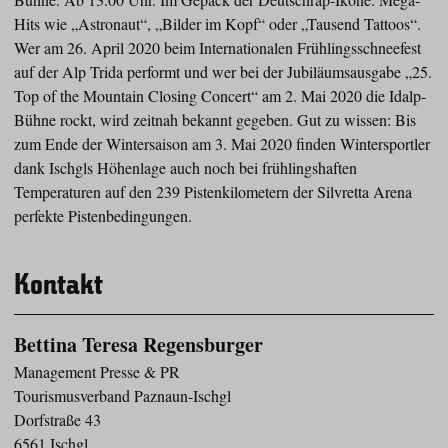
Hits wie „Astronaut“, „Bilder im Kopf“ oder „Tausend Tattoos“.
Wer am 26. April 2020 beim Internationalen Frühlingsschneefest
auf der Alp Trida performt und wer bei der Jubiläumsausgabe „25.
Top of the Mountain Closing Concert“ am 2. Mai 2020 die Idalp-
Bühne rockt, wird zeitnah bekannt gegeben. Gut zu wissen: Bis
zum Ende der Wintersaison am 3. Mai 2020 finden Wintersportler
dank Ischgls Höhenlage auch noch bei frühlingshaften
Temperaturen auf den 239 Pistenkilometern der Silvretta Arena
perfekte Pistenbedingungen.
Kontakt
Bettina Teresa Regensburger
Management Presse & PR
Tourismusverband Paznaun-Ischgl
Dorfstraße 43
6561 Ischgl