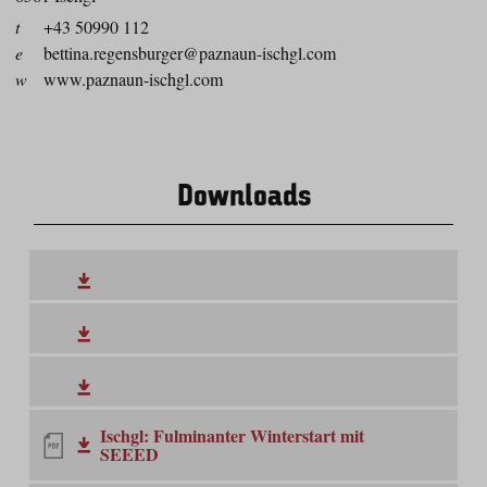
t
+43 50990 112
e
bettina.regensburger@paznaun-ischgl.com
w
www.paznaun-ischgl.com
Downloads
Ischgl: Fulminanter Winterstart mit
SEEED