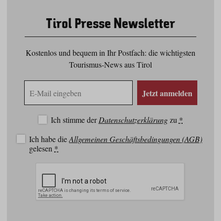
Tirol Presse Newsletter
Kostenlos und bequem in Ihr Postfach: die wichtigsten
Tourismus-News aus Tirol
E-
Jetzt anmelden
Mail
Adresse
Ich stimme der
Datenschutzerklärung
zu
*
Ich habe die
Allgemeinen Geschäftsbedingungen (AGB)
gelesen
*