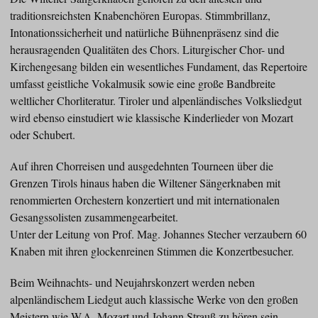
traditionsreichsten Knabenchören Europas. Stimmbrillanz,
Intonationssicherheit und natürliche Bühnenpräsenz sind die
herausragenden Qualitäten des Chors. Liturgischer Chor- und
Kirchengesang bilden ein wesentliches Fundament, das Repertoire
umfasst geistliche Vokalmusik sowie eine große Bandbreite
weltlicher Chorliteratur. Tiroler und alpenländisches Volksliedgut
wird ebenso einstudiert wie klassische Kinderlieder von Mozart
oder Schubert.
Auf ihren Chorreisen und ausgedehnten Tourneen über die
Grenzen Tirols hinaus haben die Wiltener Sängerknaben mit
renommierten Orchestern konzertiert und mit internationalen
Gesangssolisten zusammengearbeitet.
Unter der Leitung von Prof. Mag. Johannes Stecher verzaubern 60
Knaben mit ihren glockenreinen Stimmen die Konzertbesucher.
Beim Weihnachts- und Neujahrskonzert werden neben
alpenländischem Liedgut auch klassische Werke von den großen
Meistern wie W.A. Mozart und Johann Strauß zu hören sein.