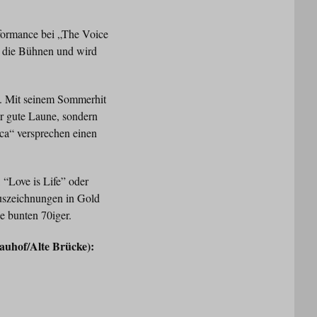
rformance bei „The Voice
r die Bühnen und wird
ht. Mit seinem Sommerhit
ür gute Laune, sondern
ca“ versprechen einen
 “Love is Life” oder
uszeichnungen in Gold
ie bunten 70iger.
auhof/Alte Brücke):