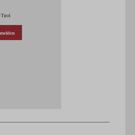
 Tirol
nmelden