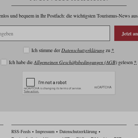
nlos und bequem in Ihr Postfach: die wichtigsten Tourismus-News aus
Jetzt a
Ich stimme der
Datenschutzerklärung
zu
*
Ich habe die
Allgemeinen Geschäftsbedingungen (AGB)
gelesen
*
RSS-Feeds
Impressum
Datenschutzerklärung