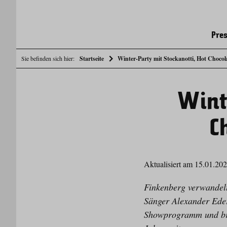
Pres
Sie befinden sich hier:
Startseite
Winter-Party mit Stockanotti, Hot Choco
Wint
C
Aktualisiert am 15.01.20
Finkenberg verwandelt
Sänger Alexander Eder
Showprogramm und bri