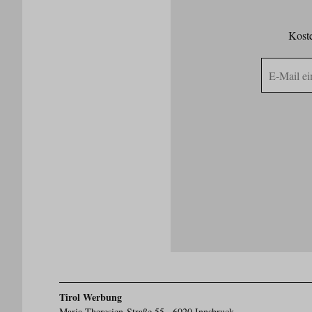
Koste
E-
Mail
Adresse
Tirol Werbung
Maria-Theresien-Straße 55 · 6020 Innsbruck