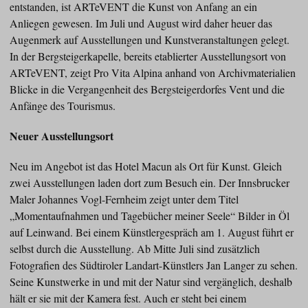
entstanden, ist ARTeVENT die Kunst von Anfang an ein
Anliegen gewesen. Im Juli und August wird daher heuer das
Augenmerk auf Ausstellungen und Kunstveranstaltungen gelegt.
In der Bergsteigerkapelle, bereits etablierter Ausstellungsort von
ARTeVENT, zeigt Pro Vita Alpina anhand von Archivmaterialien
Blicke in die Vergangenheit des Bergsteigerdorfes Vent und die
Anfänge des Tourismus.
Neuer Ausstellungsort
Neu im Angebot ist das Hotel Macun als Ort für Kunst. Gleich
zwei Ausstellungen laden dort zum Besuch ein. Der Innsbrucker
Maler Johannes Vogl-Fernheim zeigt unter dem Titel
„Momentaufnahmen und Tagebücher meiner Seele“ Bilder in Öl
auf Leinwand. Bei einem Künstlergespräch am 1. August führt er
selbst durch die Ausstellung. Ab Mitte Juli sind zusätzlich
Fotografien des Südtiroler Landart-Künstlers Jan Langer zu sehen.
Seine Kunstwerke in und mit der Natur sind vergänglich, deshalb
hält er sie mit der Kamera fest. Auch er steht bei einem