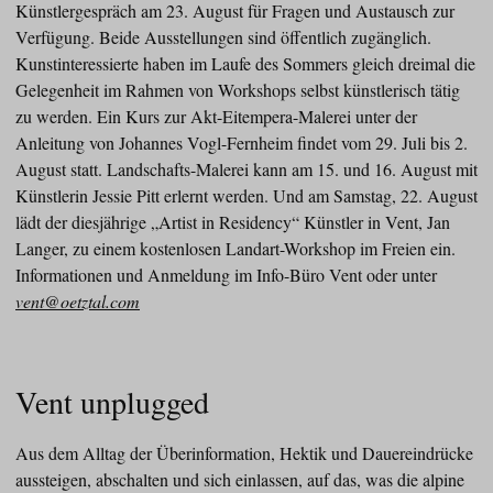
Künstlergespräch am 23. August für Fragen und Austausch zur
Verfügung. Beide Ausstellungen sind öffentlich zugänglich.
Kunstinteressierte haben im Laufe des Sommers gleich dreimal die
Gelegenheit im Rahmen von Workshops selbst künstlerisch tätig
zu werden. Ein Kurs zur Akt-Eitempera-Malerei unter der
Anleitung von Johannes Vogl-Fernheim findet vom 29. Juli bis 2.
August statt. Landschafts-Malerei kann am 15. und 16. August mit
Künstlerin Jessie Pitt erlernt werden. Und am Samstag, 22. August
lädt der diesjährige „Artist in Residency“ Künstler in Vent, Jan
Langer, zu einem kostenlosen Landart-Workshop im Freien ein.
Informationen und Anmeldung im Info-Büro Vent oder unter
vent@oetztal.com
Vent unplugged
Aus dem Alltag der Überinformation, Hektik und Dauereindrücke
aussteigen, abschalten und sich einlassen, auf das, was die alpine