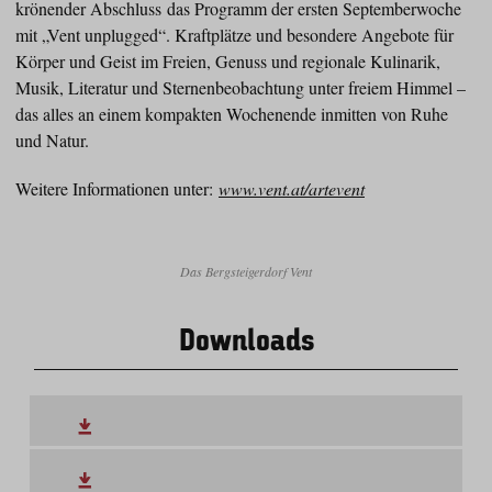
krönender Abschluss das Programm der ersten Septemberwoche
mit „Vent unplugged“. Kraftplätze und besondere Angebote für
Körper und Geist im Freien, Genuss und regionale Kulinarik,
Musik, Literatur und Sternenbeobachtung unter freiem Himmel –
das alles an einem kompakten Wochenende inmitten von Ruhe
und Natur.
Weitere Informationen unter:
www.vent.at/artevent
Das Bergsteigerdorf Vent
Downloads