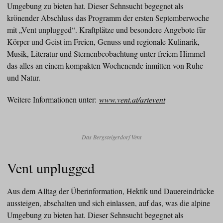
Umgebung zu bieten hat. Dieser Sehnsucht begegnet als
krönender Abschluss das Programm der ersten Septemberwoche
mit „Vent unplugged“. Kraftplätze und besondere Angebote für
Körper und Geist im Freien, Genuss und regionale Kulinarik,
Musik, Literatur und Sternenbeobachtung unter freiem Himmel –
das alles an einem kompakten Wochenende inmitten von Ruhe
und Natur.
Weitere Informationen unter:
www.vent.at/artevent
Das Bergsteigerdorf Vent
Vent unplugged
Aus dem Alltag der Überinformation, Hektik und Dauereindrücke
aussteigen, abschalten und sich einlassen, auf das, was die alpine
Umgebung zu bieten hat. Dieser Sehnsucht begegnet als