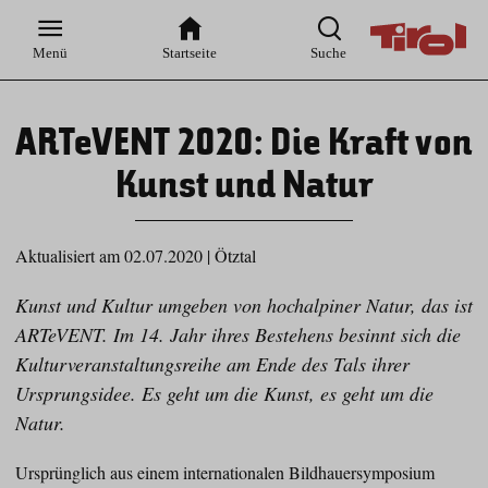
Zur
Zur
Zum
Zum
Suche
Hauptnavigation
Inhaltsbereich
Footer
Menü
Startseite
Suche
ARTeVENT 2020: Die Kraft von
Kunst und Natur
Aktualisiert am 02.07.2020
|
Ötztal
Kunst und Kultur umgeben von hochalpiner Natur, das ist
ARTeVENT. Im 14. Jahr ihres Bestehens besinnt sich die
Kulturveranstaltungsreihe am Ende des Tals ihrer
Ursprungsidee. Es geht um die Kunst, es geht um die
Natur.
Ursprünglich aus einem internationalen Bildhauersymposium