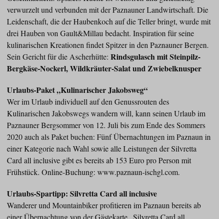
verwurzelt und verbunden mit der Paznauner Landwirtschaft. Die
Leidenschaft, die der Haubenkoch auf die Teller bringt, wurde mit
drei Hauben von Gault&Millau bedacht. Inspiration für seine
kulinarischen Kreationen findet Spitzer in den Paznauner Bergen.
Rindsgulasch mit Steinpilz-
Sein Gericht für die Ascherhütte:
Bergkäse-Nockerl, Wildkräuter-Salat und Zwiebelknusper
Urlaubs-Paket „Kulinarischer Jakobsweg“
Wer im Urlaub individuell auf den Genussrouten des
Kulinarischen Jakobswegs wandern will, kann seinen Urlaub im
Paznauner Bergsommer von 12. Juli bis zum Ende des Sommers
2020 auch als Paket buchen: Fünf Übernachtungen im Paznaun in
einer Kategorie nach Wahl sowie alle Leistungen der Silvretta
Card all inclusive gibt es bereits ab 153 Euro pro Person mit
Frühstück. Online-Buchung: www.paznaun-ischgl.com.
Urlaubs-Spartipp: Silvretta Card all inclusive
Wanderer und Mountainbiker profitieren im Paznaun bereits ab
einer Übernachtung von der Gästekarte „Silvretta Card all