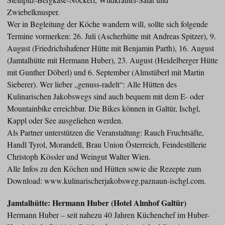
Zwiebelknusper.
Wer in Begleitung der Köche wandern will, sollte sich folgende
Termine vormerken: 26. Juli (Ascherhütte mit Andreas Spitzer), 9.
August (Friedrichshafener Hütte mit Benjamin Parth), 16. August
(Jamtalhütte mit Hermann Huber), 23. August (Heidelberger Hütte
mit Gunther Döberl) und 6. September (Almstüberl mit Martin
Sieberer). Wer lieber „genuss-radelt“: Alle Hütten des
Kulinarischen Jakobswegs sind auch bequem mit dem E- oder
Mountainbike erreichbar. Die Bikes können in Galtür, Ischgl,
Kappl oder See ausgeliehen werden.
Als Partner unterstützen die Veranstaltung: Rauch Fruchtsäfte,
Handl Tyrol, Morandell, Brau Union Österreich, Feindestillerie
Christoph Kössler und Weingut Walter Wien.
Alle Infos zu den Köchen und Hütten sowie die Rezepte zum
Download: www.kulinarischerjakobsweg.paznaun-ischgl.com.
Jamtalhütte: Hermann Huber (Hotel Almhof Galtür)
Hermann Huber – seit nahezu 40 Jahren Küchenchef im Huber-