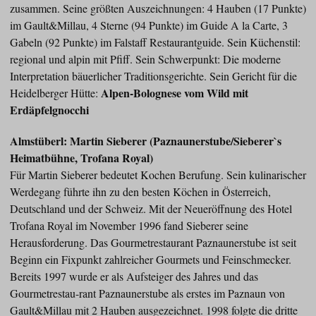
zusammen. Seine größten Auszeichnungen: 4 Hauben (17 Punkte)
im Gault&Millau, 4 Sterne (94 Punkte) im Guide A la Carte, 3
Gabeln (92 Punkte) im Falstaff Restaurantguide. Sein Küchenstil:
regional und alpin mit Pfiff. Sein Schwerpunkt: Die moderne
Interpretation bäuerlicher Traditionsgerichte. Sein Gericht für die
Alpen-Bolognese vom Wild mit
Heidelberger Hütte:
Erdäpfelgnocchi
Almstüberl: Martin Sieberer (Paznaunerstube/Sieberer`s
Heimatbühne, Trofana Royal)
Für Martin Sieberer bedeutet Kochen Berufung. Sein kulinarischer
Werdegang führte ihn zu den besten Köchen in Österreich,
Deutschland und der Schweiz. Mit der Neueröffnung des Hotel
Trofana Royal im November 1996 fand Sieberer seine
Herausforderung. Das Gourmetrestaurant Paznaunerstube ist seit
Beginn ein Fixpunkt zahlreicher Gourmets und Feinschmecker.
Bereits 1997 wurde er als Aufsteiger des Jahres und das
Gourmetrestau-rant Paznaunerstube als erstes im Paznaun von
Gault&Millau mit 2 Hauben ausgezeichnet. 1998 folgte die dritte