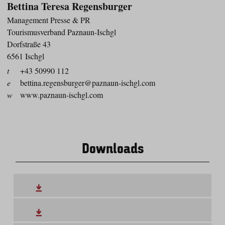
Bettina Teresa Regensburger
Management Presse & PR
Tourismusverband Paznaun-Ischgl
Dorfstraße 43
6561 Ischgl
t
+43 50990 112
e
bettina.regensburger@paznaun-ischgl.com
w
www.paznaun-ischgl.com
Downloads