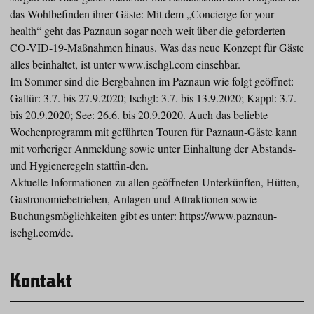
das Wohlbefinden ihrer Gäste: Mit dem „Concierge for your
health“ geht das Paznaun sogar noch weit über die geforderten
CO-VID-19-Maßnahmen hinaus. Was das neue Konzept für Gäste
alles beinhaltet, ist unter www.ischgl.com einsehbar.
Im Sommer sind die Bergbahnen im Paznaun wie folgt geöffnet:
Galtür: 3.7. bis 27.9.2020; Ischgl: 3.7. bis 13.9.2020; Kappl: 3.7.
bis 20.9.2020; See: 26.6. bis 20.9.2020. Auch das beliebte
Wochenprogramm mit geführten Touren für Paznaun-Gäste kann
mit vorheriger Anmeldung sowie unter Einhaltung der Abstands-
und Hygieneregeln stattfin-den.
Aktuelle Informationen zu allen geöffneten Unterkünften, Hütten,
Gastronomiebetrieben, Anlagen und Attraktionen sowie
Buchungsmöglichkeiten gibt es unter: https://www.paznaun-
ischgl.com/de.
Kontakt