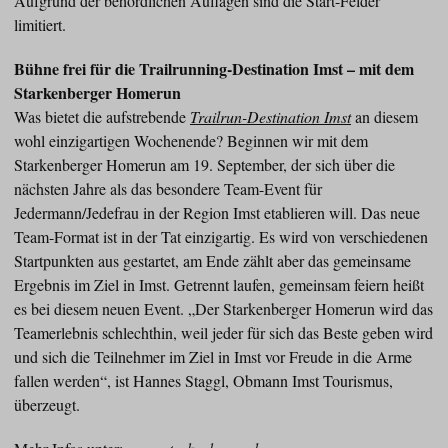
Aufgrund der behördlichen Auflagen sind die Start-Felder
limitiert.
Bühne frei für die Trailrunning-Destination Imst – mit dem
Starkenberger Homerun
Was bietet die aufstrebende
Trailrun-Destination Imst
an diesem
wohl einzigartigen Wochenende? Beginnen wir mit dem
Starkenberger Homerun am 19. September, der sich über die
nächsten Jahre als das besondere Team-Event für
Jedermann/Jedefrau in der Region Imst etablieren will. Das neue
Team-Format ist in der Tat einzigartig. Es wird von verschiedenen
Startpunkten aus gestartet, am Ende zählt aber das gemeinsame
Ergebnis im Ziel in Imst. Getrennt laufen, gemeinsam feiern heißt
es bei diesem neuen Event. „Der Starkenberger Homerun wird das
Teamerlebnis schlechthin, weil jeder für sich das Beste geben wird
und sich die Teilnehmer im Ziel in Imst vor Freude in die Arme
fallen werden“, ist Hannes Staggl, Obmann Imst Tourismus,
überzeugt.