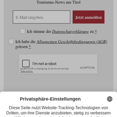
Tourismus-News aus Tirol
E-
Jetzt anmelden
Mail
Adresse
Ich stimme der
Datenschutzerklärung
zu
*
Ich habe die
Allgemeinen Geschäftsbedingungen (AGB)
gelesen
*
Facebook
YouTube
Blogger
Instagram
Pinterest
Feed