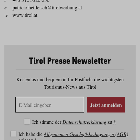
e
patricio.hetfleisch@tirolwerbung.at
w
www.tirol.at
Tirol Presse Newsletter
Kostenlos und bequem in Ihr Postfach: die wichtigsten
Tourismus-News aus Tirol
E-
Jetzt anmelden
Mail
Adresse
Ich stimme der
Datenschutzerklärung
zu
*
Ich habe die
Allgemeinen Geschäftsbedingungen (AGB)
gelesen
*