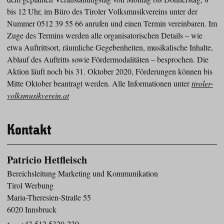
bis 12 Uhr, im Büro des Tiroler Volksmusikvereins unter der
Nummer 0512 39 55 66 anrufen und einen Termin vereinbaren. Im
Zuge des Termins werden alle organisatorischen Details – wie
etwa Auftrittsort, räumliche Gegebenheiten, musikalische Inhalte,
Ablauf des Auftritts sowie Fördermodalitäten – besprochen. Die
Aktion läuft noch bis 31. Oktober 2020, Förderungen können bis
Mitte Oktober beantragt werden. Alle Informationen unter
tiroler-
volksmusikverein.at
Kontakt
Patricio Hetfleisch
Bereichsleitung Marketing und Kommunikation
Tirol Werbung
Maria-Theresien-Straße 55
6020 Innsbruck
t
+43 512 5320-230