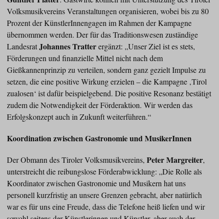
Volksmusikvereins Veranstaltungen organisieren, wobei bis zu 80
Prozent der KünstlerInnengagen im Rahmen der Kampagne
übernommen werden. Der für das Traditionswesen zuständige
Johannes Tratter
Landesrat
ergänzt: „Unser Ziel ist es stets,
Förderungen und finanzielle Mittel nicht nach dem
Gießkannenprinzip zu verteilen, sondern ganz gezielt Impulse zu
setzen, die eine positive Wirkung erzielen – die Kampagne ‚Tirol
zualosen‘ ist dafür beispielgebend. Die positive Resonanz bestätigt
zudem die Notwendigkeit der Förderaktion. Wir werden das
Erfolgskonzept auch in Zukunft weiterführen.“
Koordination zwischen Gastronomie und MusikerInnen
Peter Margreiter
Der Obmann des Tiroler Volksmusikvereins,
,
unterstreicht die reibungslose Förderabwicklung: „Die Rolle als
Koordinator zwischen Gastronomie und Musikern hat uns
personell kurzfristig an unsere Grenzen gebracht, aber natürlich
war es für uns eine Freude, dass die Telefone heiß liefen und wir
sowohl seitens der Künstlerinnen und Künstler, aber auch der