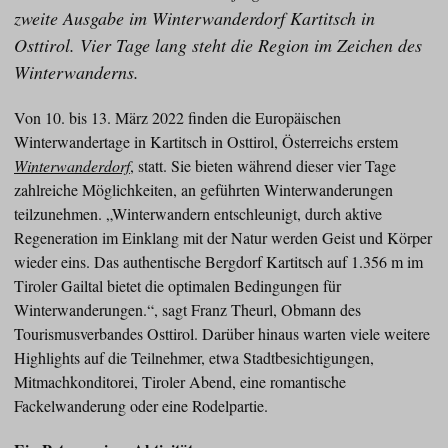
zweite Ausgabe im Winterwanderdorf Kartitsch in
Osttirol. Vier Tage lang steht die Region im Zeichen des
Winterwanderns.
Von 10. bis 13. März 2022 finden die Europäischen
Winterwandertage in Kartitsch in Osttirol, Österreichs erstem
Winterwanderdorf
, statt. Sie bieten während dieser vier Tage
zahlreiche Möglichkeiten, an geführten Winterwanderungen
teilzunehmen. „Winterwandern entschleunigt, durch aktive
Regeneration im Einklang mit der Natur werden Geist und Körper
wieder eins. Das authentische Bergdorf Kartitsch auf 1.356 m im
Tiroler Gailtal bietet die optimalen Bedingungen für
Winterwanderungen.“, sagt Franz Theurl, Obmann des
Tourismusverbandes Osttirol. Darüber hinaus warten viele weitere
Highlights auf die Teilnehmer, etwa Stadtbesichtigungen,
Mitmachkonditorei, Tiroler Abend, eine romantische
Fackelwanderung oder eine Rodelpartie.