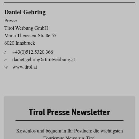
Daniel Gehring
Presse
Tirol Werbung GmbH
Maria-Theresien-Straße 55
6020 Innsbruck
t
+43(0)512.5320.366
e
daniel.gehring@tirolwerbung.at
w
www.tirol.at
Tirol Presse Newsletter
Kostenlos und bequem in Ihr Postfach: die wichtigsten
Tourismus-News aus Tirol