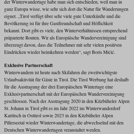
der Winterwandertage habe man sich entschieden, weil man in
ganz Europa wisse, wie sehr sich dort die Natur für Wanderungen
eignet. „Tirol verfügt über sehr viele gute Unterkünfte und die
Bevölkerung ist für ihre Gastfreundschaft und Höflichkeit
bekannt. Dort gibt es viele, den Winterverhältnissen entsprechend
präparierte Routen. Wir als Europäische Wandervereinigung sind
überzeugt davon, dass die Teilnehmer mit sehr vielen positiven
Eindrücken wieder heimkehren werden“, sagt Boris Mićić.
Exklusive Partnerschaft
Winterwandern ist heute nach Skifahren die zweitwichtigste
Urlaubsaktivität für Gäste in Tirol. Die Tirol Werbung hat deshalb
für die Austragung der drei Europäischen Wintertage eine
Exklusivpartnerschaft mit der Europäischen Wandervereinigung
geschlossen. Nach der Austragung 2020 in den Kitzbüheler Alpen
St. Johann in Tirol gibt es im Jahr 2022 im Winterwanderdorf
Kartitsch in Osttirol sowie 2023 in den Kitzbüheler Alpen
Pillerseetal wieder Winterwandertage, die abwechselnd mit den
Deutschen Winterwandertagen veranstaltet werden.