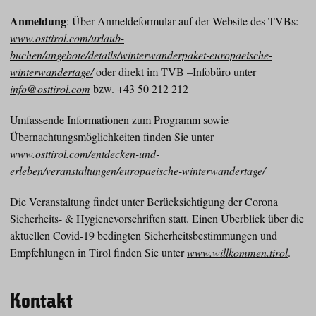
Anmeldung
: Über Anmeldeformular auf der Website des TVBs:
www.osttirol.com/urlaub-
buchen/angebote/details/winterwanderpaket-europaeische-
winterwandertage/
oder direkt im TVB –Infobüro unter
info@osttirol.com
bzw. +43 50 212 212
Umfassende Informationen zum Programm sowie
Übernachtungsmöglichkeiten finden Sie unter
www.osttirol.com/entdecken-und-
erleben/veranstaltungen/europaeische-winterwandertage/
Die Veranstaltung findet unter Berücksichtigung der Corona
Sicherheits- & Hygienevorschriften statt. Einen Überblick über die
aktuellen Covid-19 bedingten Sicherheitsbestimmungen und
Empfehlungen in Tirol finden Sie unter
www.willkommen.tirol
.
Kontakt