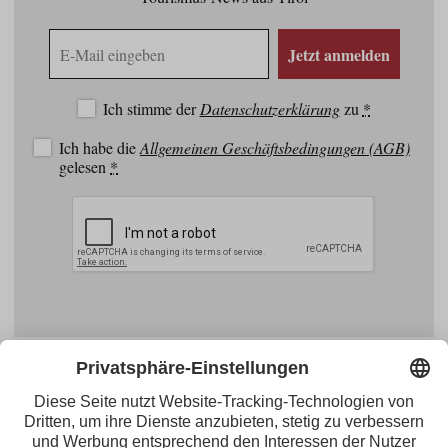
E-
Jetzt anmelden
Mail
Adresse
Ich stimme der
Datenschutzerklärung
zu
*
Ich habe die
Allgemeinen Geschäftsbedingungen (AGB)
gelesen
*
Facebook
YouTube
Blogger
Instagram
Pinterest
Feed