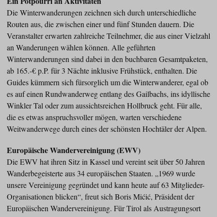
Ein Potpourri an Aktivitäten
Die Winterwanderungen zeichnen sich durch unterschiedliche
Routen aus, die zwischen einer und fünf Stunden dauern. Die
Veranstalter erwarten zahlreiche Teilnehmer, die aus einer Vielzahl
an Wanderungen wählen können. Alle geführten
Winterwanderungen sind dabei in den buchbaren Gesamtpaketen,
ab 165.-€ p.P. für 3 Nächte inklusive Frühstück, enthalten. Die
Guides kümmern sich fürsorglich um die Winterwanderer, egal ob
es auf einen Rundwanderweg entlang des Gailbachs, ins idyllische
Winkler Tal oder zum aussichtsreichen Hollbruck geht. Für alle,
die es etwas anspruchsvoller mögen, warten verschiedene
Weitwanderwege durch eines der schönsten Hochtäler der Alpen.
Europäische Wandervereinigung (EWV)
Die EWV hat ihren Sitz in Kassel und vereint seit über 50 Jahren
Wanderbegeisterte aus 34 europäischen Staaten. „1969 wurde
unsere Vereinigung gegründet und kann heute auf 63 Mitglieder-
Organisationen blicken“, freut sich Boris Mićić, Präsident der
Europäischen Wandervereinigung. Für Tirol als Austragungsort