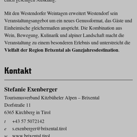
Mit den Westendorfer Weintagen erweitert Westendorf sein
Veranstaltungsangebot um ein neues Genussformat, das Gäste und
Einheimische gleichermaßen anspricht. Die Kombination aus
Wein, Bewegung, Kulinarik und alpiner Landschaft macht die
Veranstaltung zu einem besonderen Erlebnis und unterstreicht die
Vielfalt der Region Brixental als Ganzjahresdestination
.
Kontakt
Stefanie Exenberger
Tourismusverband Kitzbüheler Alpen – Brixental
Dorfstraße 11
6365 Kirchberg in Tirol
t
+43 57 5072142
e
s.exenberger@brixental.tirol
w
www.brixental.tirol