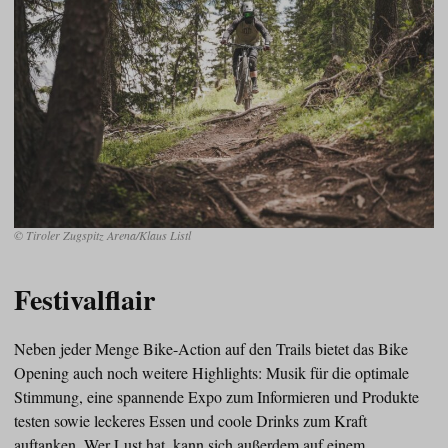
© Tiroler Zugspitz Arena/Klaus Listl
Festivalflair
Neben jeder Menge Bike-Action auf den Trails bietet das Bike
Opening auch noch weitere Highlights: Musik für die optimale
Stimmung, eine spannende Expo zum Informieren und Produkte
testen sowie leckeres Essen und coole Drinks zum Kraft
auftanken. Wer Lust hat, kann sich außerdem auf einem