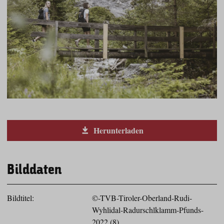
Herunterladen
Bilddaten
Bildtitel:
©-TVB-Tiroler-Oberland-Rudi-
Wyhlidal-Radurschlklamm-Pfunds-
2022 (8)