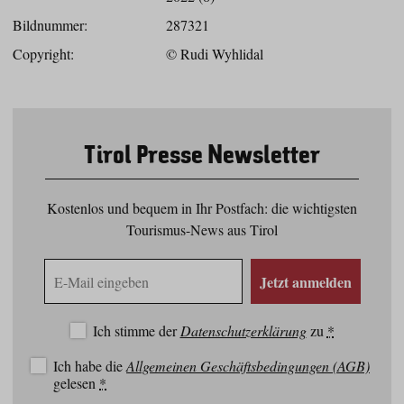
Bildnummer:
287321
Copyright:
© Rudi Wyhlidal
Tirol Presse Newsletter
Kostenlos und bequem in Ihr Postfach: die wichtigsten
Tourismus-News aus Tirol
E-
Jetzt anmelden
Mail
Adresse
Ich stimme der
Datenschutzerklärung
zu
*
Ich habe die
Allgemeinen Geschäftsbedingungen (AGB)
gelesen
*