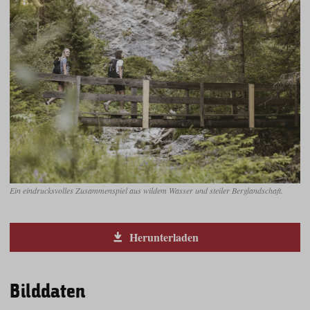
Ein eindrucksvolles Zusammenspiel aus wildem Wasser und steiler Berglandschaft.
Herunterladen
Bilddaten