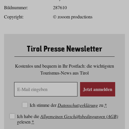
Bildnummer:
287610
Copyright:
© zooom productions
Tirol Presse Newsletter
Kostenlos und bequem in Ihr Postfach: die wichtigsten
Tourismus-News aus Tirol
E-
Jetzt anmelden
Mail
Adresse
Ich stimme der
Datenschutzerklärung
zu
*
Ich habe die
Allgemeinen Geschäftsbedingungen (AGB)
gelesen
*