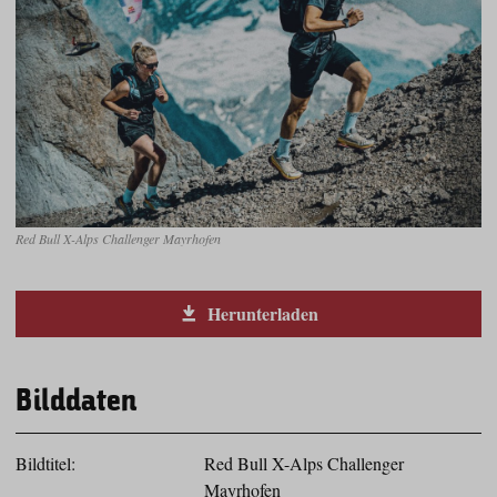
Red Bull X-Alps Challenger Mayrhofen
Herunterladen
Bilddaten
Bildtitel:
Red Bull X-Alps Challenger
Mayrhofen